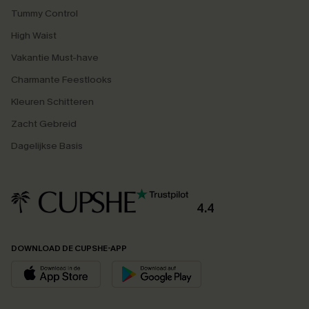
Tummy Control
High Waist
Vakantie Must-have
Charmante Feestlooks
Kleuren Schitteren
Zacht Gebreid
Dagelijkse Basis
4.4
DOWNLOAD DE CUPSHE-APP