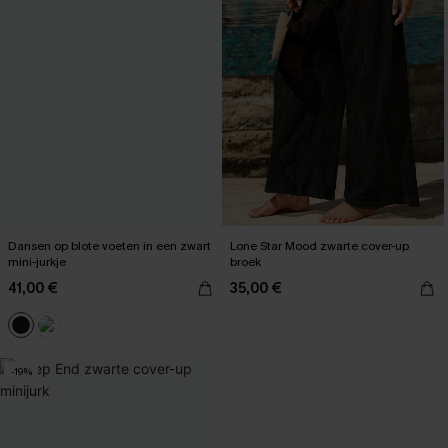
Dansen op blote voeten in een zwart
Lone Star Mood zwarte cover-up
mini-jurkje
broek
41,00 €
35,00 €
-19%