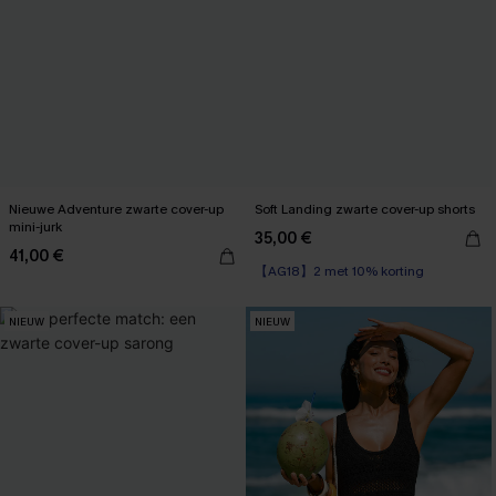
Nieuwe Adventure zwarte cover-up
Soft Landing zwarte cover-up shorts
mini-jurk
35,00 €
41,00 €
【AG18】2 met 10% korting
NIEUW
NIEUW