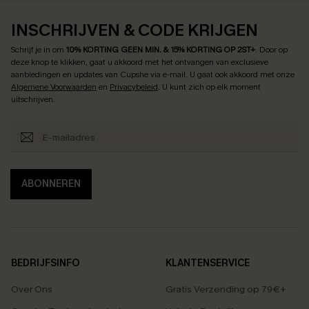
INSCHRIJVEN & CODE KRIJGEN
Schrijf je in om
10% KORTING GEEN MIN. & 15% KORTING OP 2ST+
.
Door op
deze knop te klikken, gaat u akkoord met het ontvangen van exclusieve
aanbiedingen en updates van Cupshe via e-mail. U gaat ook akkoord met onze
Algemene Voorwaarden
en
Privacybeleid
. U kunt zich op elk moment
uitschrijven.
ABONNEREN
BEDRIJFSINFO
KLANTENSERVICE
Over Ons
Gratis Verzending op 79€+