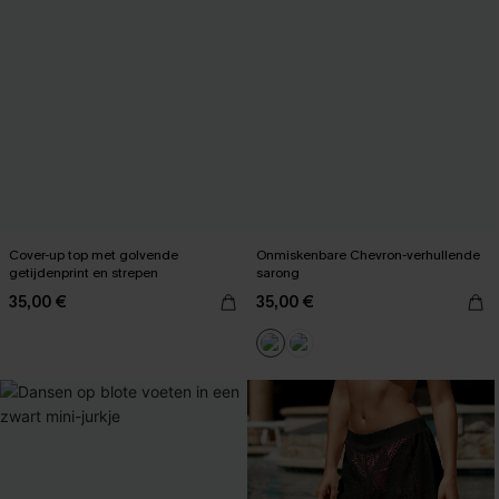
Cover-up top met golvende
Onmiskenbare Chevron-verhullende
getijdenprint en strepen
sarong
35,00 €
35,00 €