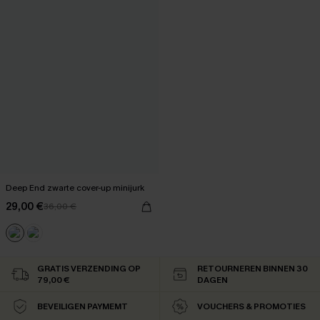
Deep End zwarte cover-up minijurk
29,00 €
36,00 €
GRATIS VERZENDING OP
RETOURNEREN BINNEN 30
79,00 €
DAGEN
BEVEILIGEN PAYMEMT
VOUCHERS & PROMOTIES