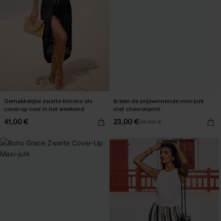
Gemakkelijke zwarte kimono als
Ik ben de prijswinnende mini-jurk
cover-up voor in het weekend
met chevronprint.
41,00 €
23,00 €
38,00 €