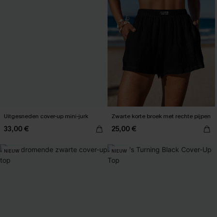
Uitgesneden cover-up mini-jurk
Zwarte korte broek met rechte pijpen
33,00 €
25,00 €
NIEUW
NIEUW