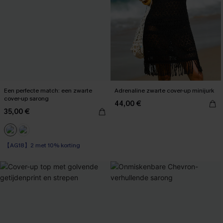
Een perfecte match: een zwarte
Adrenaline zwarte cover-up minijurk
cover-up sarong
44,00 €
35,00 €
【AG18】2 met 10% korting