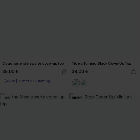
Dagdromende zwarte cover-up top
Tide's Turning Black Cover-Up Top
35,00 €
38,00 €
【AG18】2 met 10% korting
-20%
NIEUW