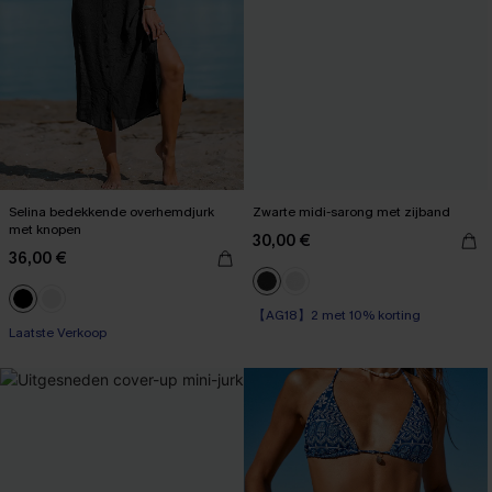
Selina bedekkende overhemdjurk
Zwarte midi-sarong met zijband
met knopen
30,00 €
36,00 €
【AG18】2 met 10% korting
Laatste Verkoop