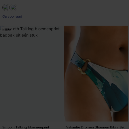
【AG18】2 met 10% korting
Op voorraad
【AG18】2 met 10% korting
NIEUW
Smooth Talking bloemenprint
Vakantie Dromen Bloemen Bikini Set