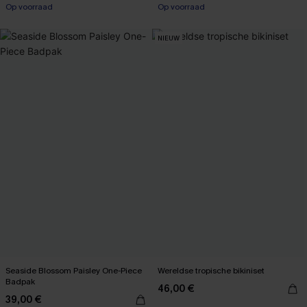
Op voorraad
Op voorraad
NIEUW
Seaside Blossom Paisley One-Piece
Wereldse tropische bikiniset
Badpak
46,00 €
39,00 €