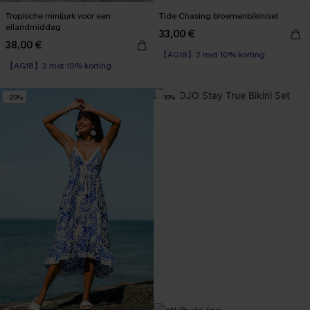
Tropische minijurk voor een
Tide Chasing bloemenbikiniset
eilandmiddag
33,00 €
38,00 €
【AG18】2 met 10% korting
【AG18】2 met 10% korting
-20%
-10%