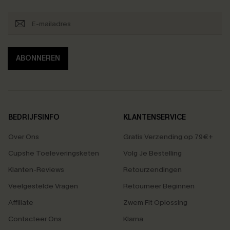
ABONNEREN
BEDRIJFSINFO
KLANTENSERVICE
Over Ons
Gratis Verzending op 79€+
Cupshe Toeleveringsketen
Volg Je Bestelling
Klanten-Reviews
Retourzendingen
Veelgestelde Vragen
Retourneer Beginnen
Affiliate
Zwem Fit Oplossing
Contacteer Ons
Klarna