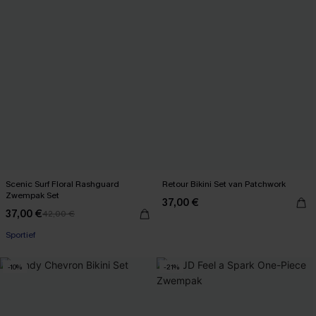
Scenic Surf Floral Rashguard
Retour Bikini Set van Patchwork
Zwempak Set
37,00 €
37,00 €
42,00 €
Sportief
-10%
-21%