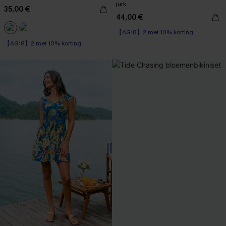
jurk
35,00 €
44,00 €
【AG18】2 met 10% korting
【AG18】2 met 10% korting