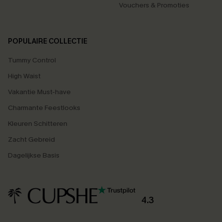
Vouchers & Promoties
POPULAIRE COLLECTIE
Tummy Control
High Waist
Vakantie Must-have
Charmante Feestlooks
Kleuren Schitteren
Zacht Gebreid
Dagelijkse Basis
4.3