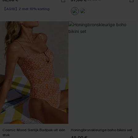
【AG18】2 met 10% korting
Cosmic Mood Sierlijk Badpak uit één
Honingbronskleurige boho bikini set
stuk