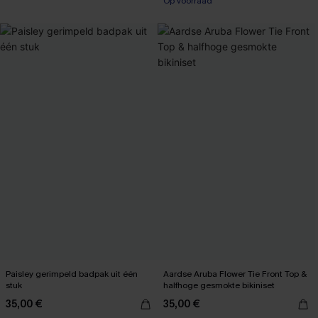
Op voorraad
Paisley gerimpeld badpak uit één
Aardse Aruba Flower Tie Front Top &
stuk
halfhoge gesmokte bikiniset
35,00 €
35,00 €