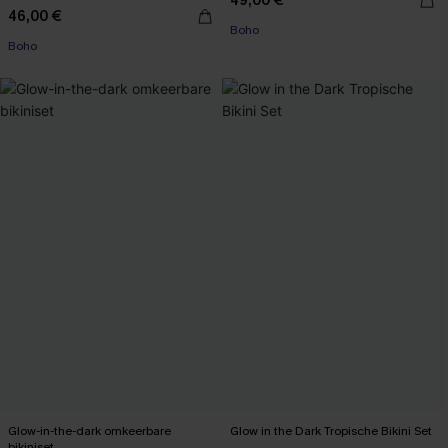
49,00 €
46,00 €
Boho
Boho
Glow-in-the-dark omkeerbare
Glow in the Dark Tropische Bikini Set
bikiniset