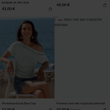
badpak uit één stuk
49,00 €
43,00 €
-12%
Privéstrandclub Blue Top
Pronken met een tropische bikiniset
32,00 €
37,00 €
42,00 €