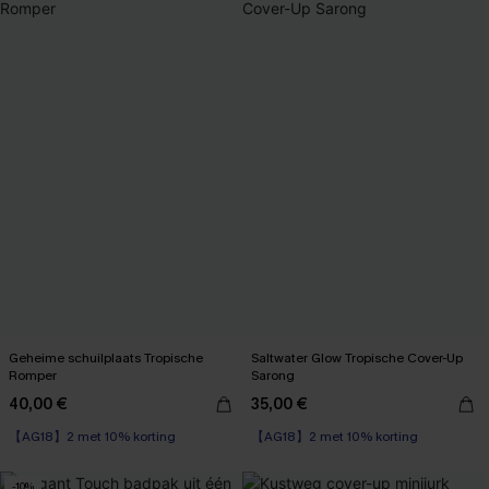
Geheime schuilplaats Tropische
Saltwater Glow Tropische Cover-Up
Romper
Sarong
40,00 €
35,00 €
【AG18】2 met 10% korting
【AG18】2 met 10% korting
-10%