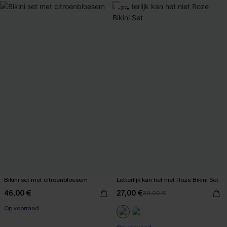
-31%
Bikini set met citroenbloesem
Letterlijk kan het niet Roze Bikini Set
46,00 €
27,00 €
39,00 €
Op voorraad