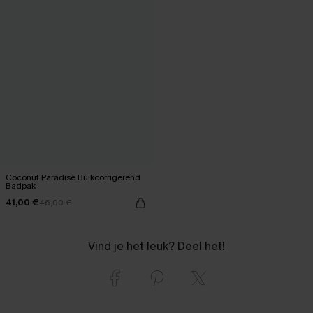
Coconut Paradise Buikcorrigerend
Badpak
41,00 €
46,00 €
Vind je het leuk? Deel het!