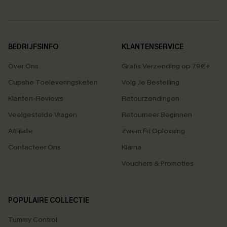
BEDRIJFSINFO
KLANTENSERVICE
Over Ons
Gratis Verzending op 79€+
Cupshe Toeleveringsketen
Volg Je Bestelling
Klanten-Reviews
Retourzendingen
Veelgestelde Vragen
Retourneer Beginnen
Affiliate
Zwem Fit Oplossing
Contacteer Ons
Klarna
Vouchers & Promoties
POPULAIRE COLLECTIE
Tummy Control