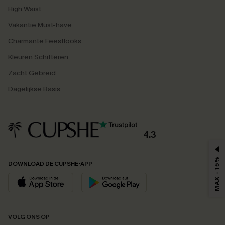
High Waist
Vakantie Must-have
Charmante Feestlooks
Kleuren Schitteren
Zacht Gebreid
Dagelijkse Basis
4.3
MAX - 15%
DOWNLOAD DE CUPSHE-APP
VOLG ONS OP