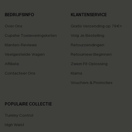
BEDRIJFSINFO
KLANTENSERVICE
Over Ons
Gratis Verzending op 79€+
Cupshe Toeleveringsketen
Volg Je Bestelling
Klanten-Reviews
Retourzendingen
Veelgestelde Vragen
Retourneer Beginnen
Affiliate
Zwem Fit Oplossing
Contacteer Ons
Klarna
Vouchers & Promoties
POPULAIRE COLLECTIE
Tummy Control
High Waist