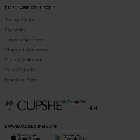
POPULAIRE COLLECTIE
Tummy Control
High Waist
Vakantie Must-have
Charmante Feestlooks
Kleuren Schitteren
Zacht Gebreid
Dagelijkse Basis
4.4
DOWNLOAD DE CUPSHE-APP