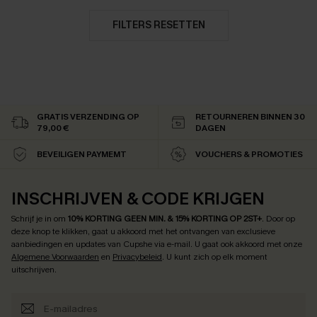
FILTERS RESETTEN
GRATIS VERZENDING OP
RETOURNEREN BINNEN 30
79,00 €
DAGEN
BEVEILIGEN PAYMEMT
VOUCHERS & PROMOTIES
INSCHRIJVEN & CODE KRIJGEN
Schrijf je in om
10% KORTING GEEN MIN. & 15% KORTING OP 2ST+
.
Door op
deze knop te klikken, gaat u akkoord met het ontvangen van exclusieve
aanbiedingen en updates van Cupshe via e-mail. U gaat ook akkoord met onze
Algemene Voorwaarden
en
Privacybeleid
. U kunt zich op elk moment
uitschrijven.