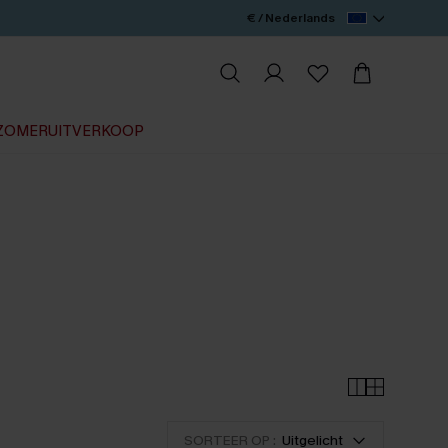
€ / Nederlands
ZOMERUITVERKOOP
SORTEER OP :
Uitgelicht