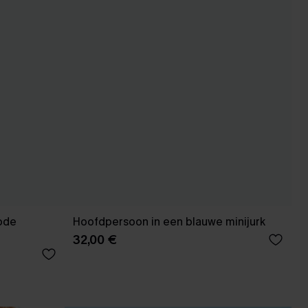
ode
Hoofdpersoon in een blauwe minijurk
32,00 €