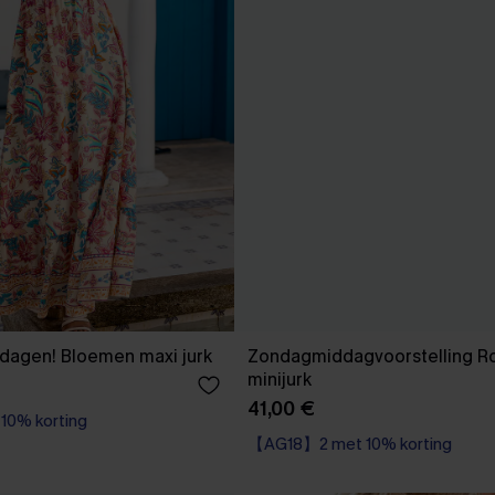
dagen! Bloemen maxi jurk
Zondagmiddagvoorstelling R
minijurk
41,00 €
0% korting
【AG18】2 met 10% korting