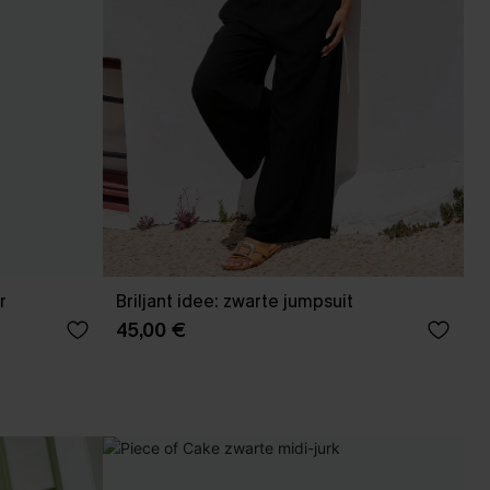
r
Briljant idee: zwarte jumpsuit
45,00 €