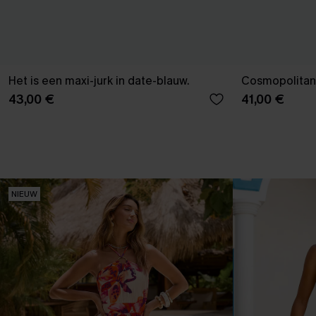
Het is een maxi-jurk in date-blauw.
Cosmopolitan 
43,00 €
41,00 €
NIEUW