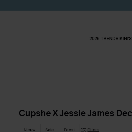
2026 TREND
BIKINI'S
Cupshe X Jessie James Dec
Nieuw
Sale
Feest
Filters