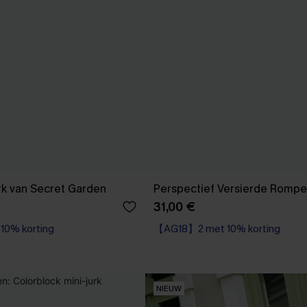
rk van Secret Garden
Perspectief Versierde Rompe
31,00 €
0% korting
【AG18】2 met 10% korting
NIEUW