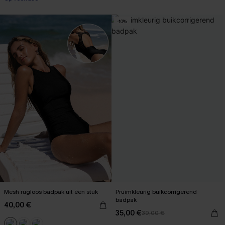
【AG18】2 met 10% korting
-10%
Mesh rugloos badpak uit één stuk
Pruimkleurig buikcorrigerend
badpak
40,00 €
35,00 €
39,00 €