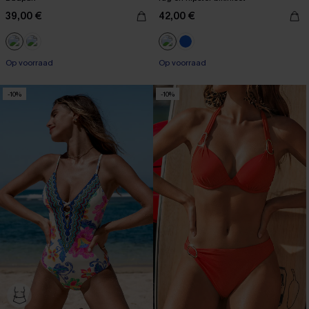
39,00 €
42,00 €
【AG18】2 met 10% korting
【AG18】2 met 10% korting
Op voorraad
Op voorraad
【AG18】2 met 10% korting
【AG18】2 met 10% korting
-10%
-10%