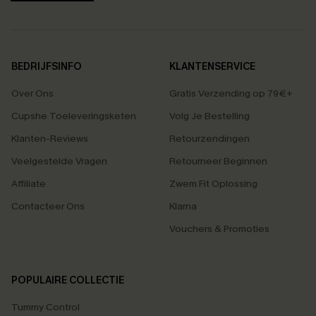
BEDRIJFSINFO
KLANTENSERVICE
Over Ons
Gratis Verzending op 79€+
Cupshe Toeleveringsketen
Volg Je Bestelling
Klanten-Reviews
Retourzendingen
Veelgestelde Vragen
Retourneer Beginnen
Affiliate
Zwem Fit Oplossing
Contacteer Ons
Klarna
Vouchers & Promoties
POPULAIRE COLLECTIE
Tummy Control