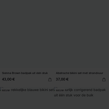
Sienna Brown badpak uit één stuk
Abstracte bikini set met strandvuur
43,00 €
37,00 €
NIEUW
NIEUW