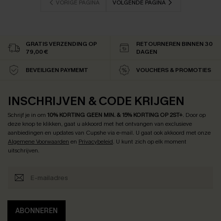
VORIGE PAGINA
VOLGENDE PAGINA
GRATIS VERZENDING OP
RETOURNEREN BINNEN 30
79,00 €
DAGEN
BEVEILIGEN PAYMEMT
VOUCHERS & PROMOTIES
INSCHRIJVEN & CODE KRIJGEN
Schrijf je in om
10% KORTING GEEN MIN. & 15% KORTING OP 2ST+
.
Door op
deze knop te klikken, gaat u akkoord met het ontvangen van exclusieve
aanbiedingen en updates van Cupshe via e-mail. U gaat ook akkoord met onze
Algemene Voorwaarden
en
Privacybeleid
. U kunt zich op elk moment
uitschrijven.
ABONNEREN