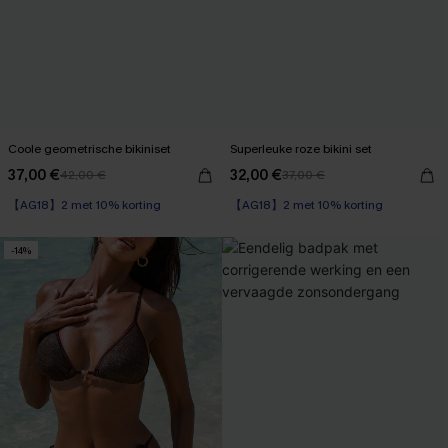
Coole geometrische bikiniset
Superleuke roze bikini set
37,00 €
32,00 €
42,00 €
37,00 €
【AG18】2 met 10% korting
【AG18】2 met 10% korting
-14%