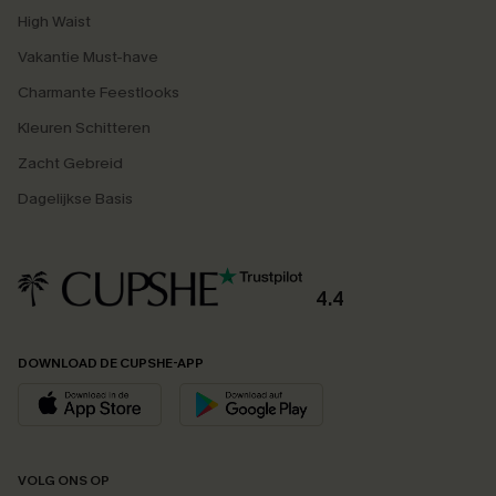
High Waist
Vakantie Must-have
Charmante Feestlooks
Kleuren Schitteren
Zacht Gebreid
Dagelijkse Basis
4.4
DOWNLOAD DE CUPSHE-APP
VOLG ONS OP