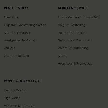
BEDRIJFSINFO
KLANTENSERVICE
Over Ons
Gratis Verzending op 79€+
Cupshe Toeleveringsketen
Volg Je Bestelling
Klanten-Reviews
Retourzendingen
Veelgestelde Vragen
Retourneer Beginnen
Affiliate
Zwem Fit Oplossing
Contacteer Ons
Klarna
Vouchers & Promoties
POPULAIRE COLLECTIE
Tummy Control
High Waist
Vakantie Must-have