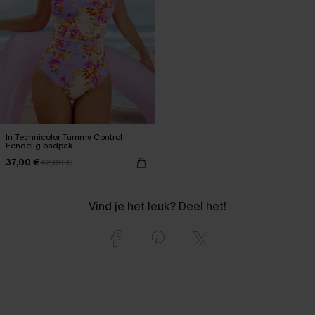
In Technicolor Tummy Control
Eendelig badpak
37,00 €
42,00 €
Vind je het leuk? Deel het!