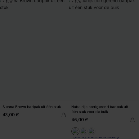
NIEUW
NIEUW
Sienna Brown badpak uit één stuk
Natuurlijk corrigerend badpak uit
één stuk voor de buik
43,00 €
46,00 €
【AG18】2 met 10% korting