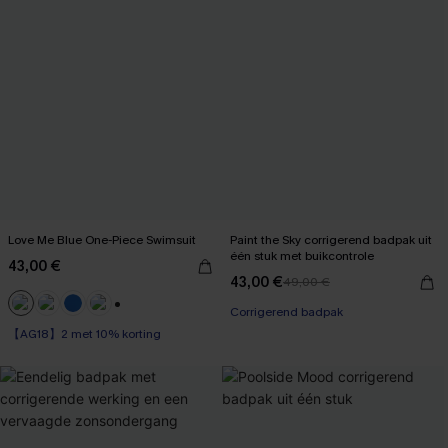
Love Me Blue One-Piece Swimsuit
Paint the Sky corrigerend badpak uit
één stuk met buikcontrole
43,00 €
43,00 €
49,00 €
Corrigerend badpak
+1
【AG18】2 met 10% korting