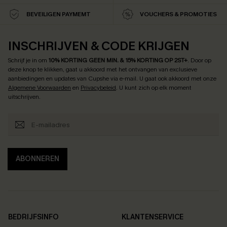
BEVEILIGEN PAYMEMT
VOUCHERS & PROMOTIES
INSCHRIJVEN & CODE KRIJGEN
Schrijf je in om
10% KORTING GEEN MIN. & 15% KORTING OP 2ST+
.
Door op
deze knop te klikken, gaat u akkoord met het ontvangen van exclusieve
aanbiedingen en updates van Cupshe via e-mail. U gaat ook akkoord met onze
Algemene Voorwaarden
en
Privacybeleid
. U kunt zich op elk moment
uitschrijven.
ABONNEREN
BEDRIJFSINFO
KLANTENSERVICE