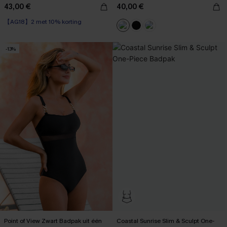
43,00 €
40,00 €
【AG18】2 met 10% korting
-13%
Point of View Zwart Badpak uit één
Coastal Sunrise Slim & Sculpt One-