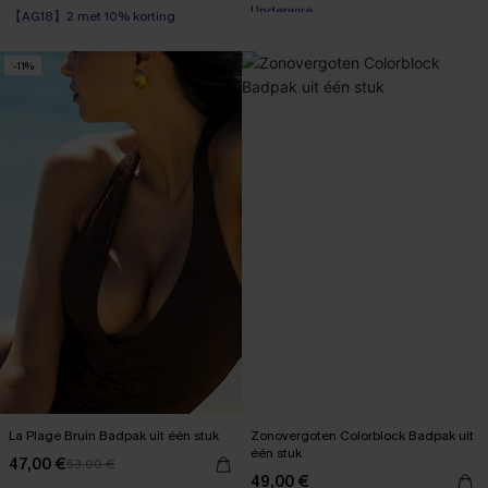
【AG18】2 met 10% korting
【AG18】2 met 10% korting
-11%
La Plage Bruin Badpak uit één stuk
Zonovergoten Colorblock Badpak uit
één stuk
47,00 €
53,00 €
49,00 €