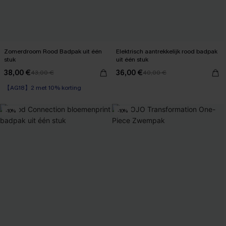
Zomerdroom Rood Badpak uit één
Elektrisch aantrekkelijk rood badpak
stuk
uit één stuk
38,00 €
36,00 €
43,00 €
40,00 €
【AG18】2 met 10% korting
-10%
-10%