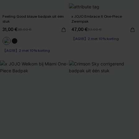
Feeling Good blauw badpak uit één
x JOJO Embrace It One-Piece
stuk
Zwempak
31,00 €
47,00 €
35,00 €
53,00 €
【AG18】2 met 10% korting
【AG18】2 met 10% korting