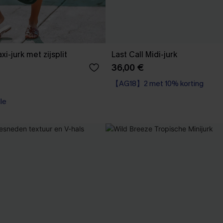
-jurk met zijsplit
Last Call Midi-jurk
36,00 €
【AG18】2 met 10% korting
lle