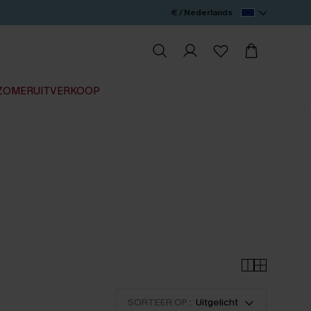
€ / Nederlands
ZOMERUITVERKOOP
SORTEER OP :
Uitgelicht