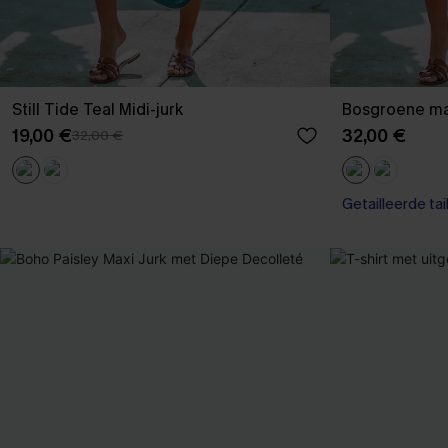
Still Tide Teal Midi-jurk
Bosgroene maxi
19,00 €
32,00 €
32,00 €
Getailleerde tai