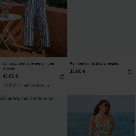
Jumpsuit met bloemenprint en
Rompertje met bootstreepjes
strepen
33,00 €
43,00 €
【AG18】2 met 10% korting