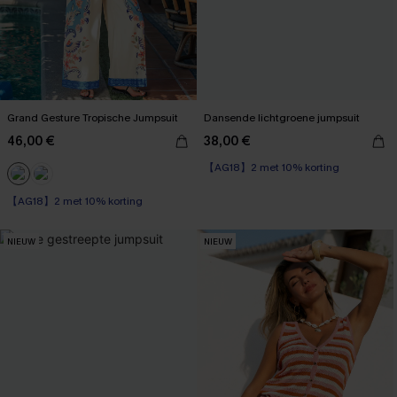
Grand Gesture Tropische Jumpsuit
Dansende lichtgroene jumpsuit
46,00 €
38,00 €
【AG18】2 met 10% korting
【AG18】2 met 10% korting
NIEUW
NIEUW