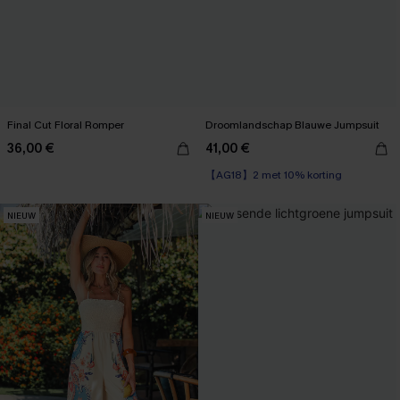
Final Cut Floral Romper
Droomlandschap Blauwe Jumpsuit
36,00 €
41,00 €
【AG18】2 met 10% korting
NIEUW
NIEUW