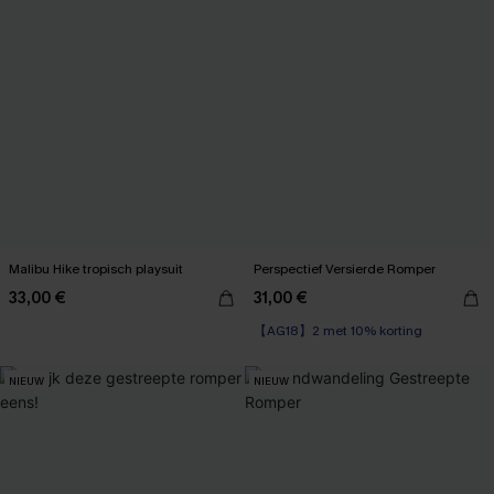
Malibu Hike tropisch playsuit
Perspectief Versierde Romper
33,00 €
31,00 €
【AG18】2 met 10% korting
NIEUW
NIEUW