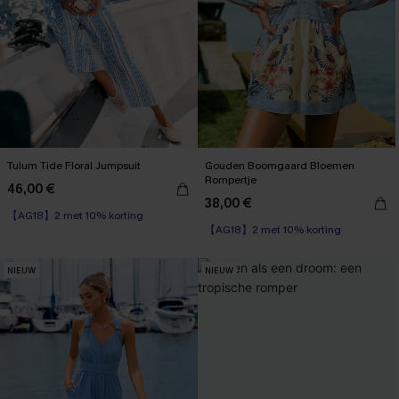
Tulum Tide Floral Jumpsuit
Gouden Boomgaard Bloemen
Rompertje
46,00 €
38,00 €
【AG18】2 met 10% korting
【AG18】2 met 10% korting
NIEUW
NIEUW