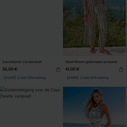
Zandduinen Zandoverall
Quiet Bloom gestreepte jumpsuit
36,00 €
41,00 €
【AG18】2 met 10% korting
【AG18】2 met 10% korting