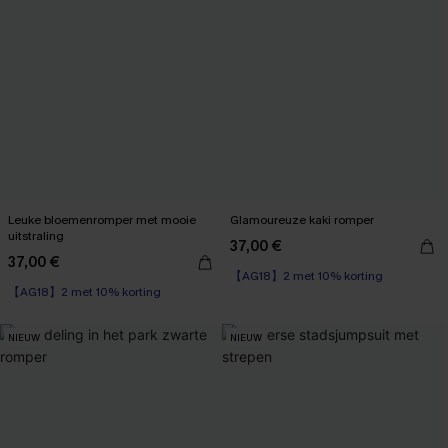
Leuke bloemenromper met mooie
Glamoureuze kaki romper
uitstraling
37,00 €
37,00 €
【AG18】2 met 10% korting
【AG18】2 met 10% korting
NIEUW
NIEUW