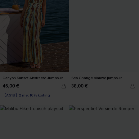
Canyon Sunset Abstracte Jumpsuit
Sea Change blauwe jumpsuit
46,00 €
38,00 €
【AG18】2 met 10% korting