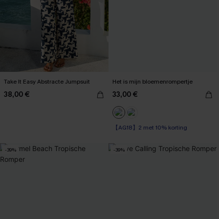
Take It Easy Abstracte Jumpsuit
Het is mijn bloemenrompertje
38,00 €
33,00 €
【AG18】2 met 10% korting
-39%
-39%