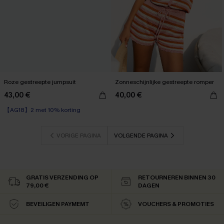
Roze gestreepte jumpsuit
Zonneschijnlijke gestreepte romper
43,00 €
40,00 €
【AG18】2 met 10% korting
VORIGE PAGINA
VOLGENDE PAGINA
GRATIS VERZENDING OP
RETOURNEREN BINNEN 30
79,00 €
DAGEN
BEVEILIGEN PAYMEMT
VOUCHERS & PROMOTIES