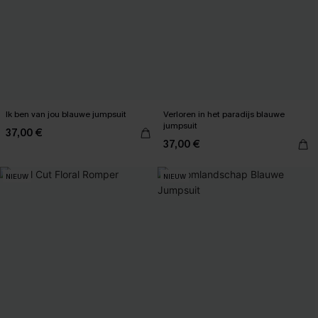
Ik ben van jou blauwe jumpsuit
Verloren in het paradijs blauwe
jumpsuit
37,00 €
37,00 €
NIEUW
NIEUW