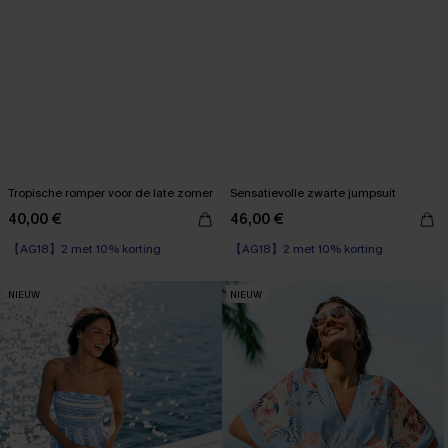
Tropische romper voor de late zomer
Sensatievolle zwarte jumpsuit
40,00 €
46,00 €
【AG18】2 met 10% korting
【AG18】2 met 10% korting
NIEUW
NIEUW