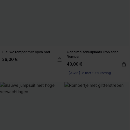
Blauwe romper met open hart
Geheime schuilplaats Tropische
Romper
36,00 €
40,00 €
【AG18】2 met 10% korting