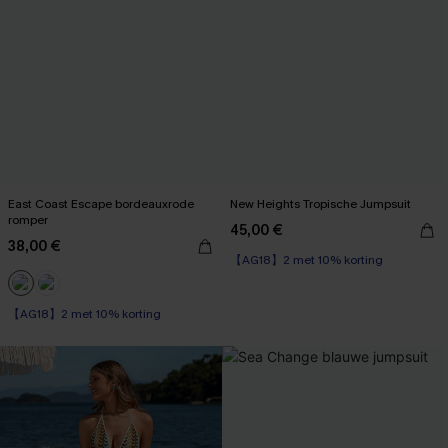
East Coast Escape bordeauxrode
New Heights Tropische Jumpsuit
romper
45,00 €
38,00 €
【AG18】2 met 10% korting
【AG18】2 met 10% korting