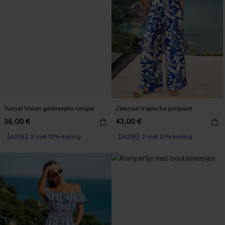
Tunnel Vision gestreepte romper
Zeezout tropische jumpsuit
36,00 €
43,00 €
【AG18】2 met 10% korting
【AG18】2 met 10% korting