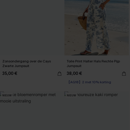
Zonsondergang over de Cays
Toile Print Halter Hals Rechte Pijp
Zwarte Jumpsuit
Jumpsuit
35,00 €
38,00 €
【AG18】2 met 10% korting
NIEUW
NIEUW