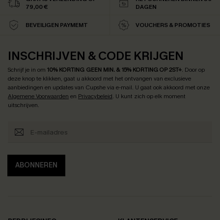
79,00 €
DAGEN
BEVEILIGEN PAYMEMT
VOUCHERS & PROMOTIES
INSCHRIJVEN & CODE KRIJGEN
Schrijf je in om
10% KORTING GEEN MIN. & 15% KORTING OP 2ST+
.
Door op
deze knop te klikken, gaat u akkoord met het ontvangen van exclusieve
aanbiedingen en updates van Cupshe via e-mail. U gaat ook akkoord met onze
Algemene Voorwaarden
en
Privacybeleid
. U kunt zich op elk moment
uitschrijven.
ABONNEREN