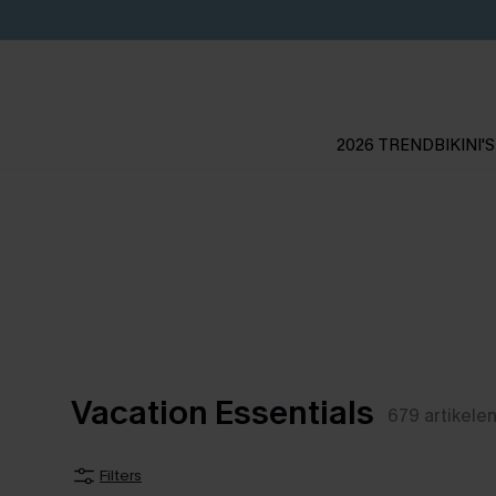
2026 TREND
BIKINI'S
Vacation Essentials
679
artikele
Filters