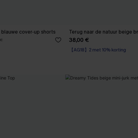
 blauwe cover-up shorts
Terug naar de natuur beige b
38,00 €
 €
【AG18】2 met 10% korting