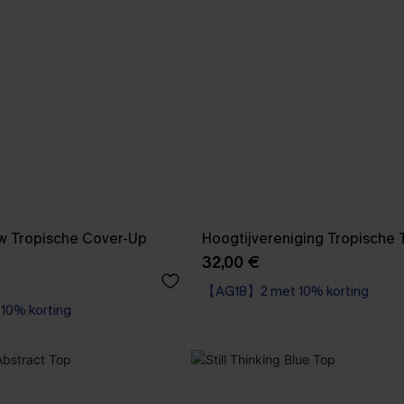
w Tropische Cover-Up
Hoogtijvereniging Tropische 
32,00 €
【AG18】2 met 10% korting
0% korting