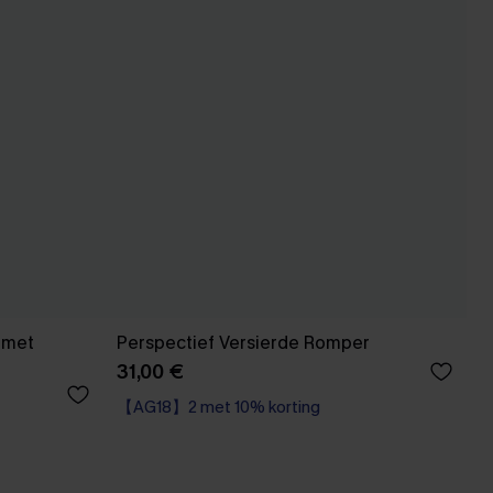
 met
Perspectief Versierde Romper
31,00 €
【AG18】2 met 10% korting