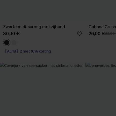
Zwarte midi-sarong met zijband
Cabana Crush
30,00 €
26,00 €
32,00
【AG18】2 met 10% korting