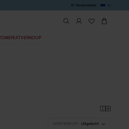
€ / Nederlands
ZOMERUITVERKOOP
SORTEER OP :
Uitgelicht