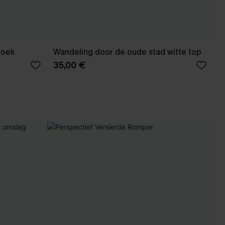
roek
Wandeling door de oude stad witte top
35,00 €