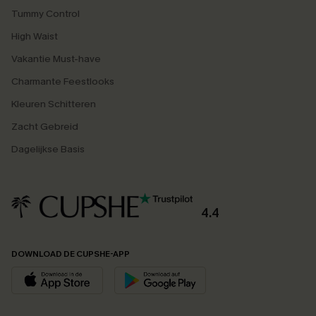
Tummy Control
High Waist
Vakantie Must-have
Charmante Feestlooks
Kleuren Schitteren
Zacht Gebreid
Dagelijkse Basis
4.4
DOWNLOAD DE CUPSHE-APP