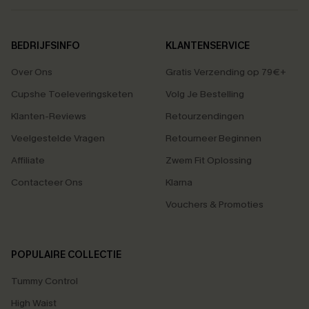
BEDRIJFSINFO
KLANTENSERVICE
Over Ons
Gratis Verzending op 79€+
Cupshe Toeleveringsketen
Volg Je Bestelling
Klanten-Reviews
Retourzendingen
Veelgestelde Vragen
Retourneer Beginnen
Affiliate
Zwem Fit Oplossing
Contacteer Ons
Klarna
Vouchers & Promoties
POPULAIRE COLLECTIE
Tummy Control
High Waist