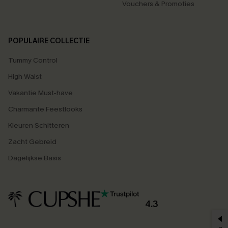
Vouchers & Promoties
POPULAIRE COLLECTIE
Tummy Control
High Waist
Vakantie Must-have
Charmante Feestlooks
Kleuren Schitteren
Zacht Gebreid
Dagelijkse Basis
4.3