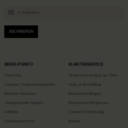
ABONNEREN
BEDRIJFSINFO
KLANTENSERVICE
Over Ons
Gratis Verzending op 79€+
Cupshe Toeleveringsketen
Volg Je Bestelling
Klanten-Reviews
Retourzendingen
Veelgestelde Vragen
Retourneer Beginnen
Affiliate
Zwem Fit Oplossing
Contacteer Ons
Klarna