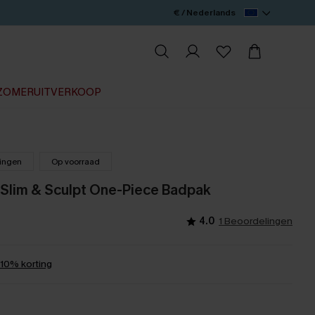
€ / Nederlands
ZOMERUITVERKOOP
lingen
Op voorraad
 Slim & Sculpt One-Piece Badpak
4.0
1 Beoordelingen
0% korting