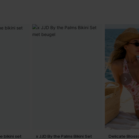
 bikini set
x JJD By the Palms Bikini Set
Delicate Blos