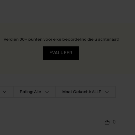
Verdien 30+ punten voor elke beoordeling die u achterlaat!
EVALUEER
Rating: Alle
Maat Gekocht: ALLE
0