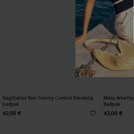
Sagittarius Sun Tummy Control Eendelig
Misty Amethy
badpak
Badpak
42,00 €
43,00 €