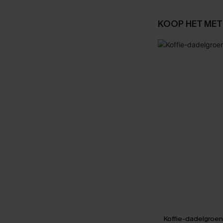
KOOP HET MET
Koffie-dadelgroene