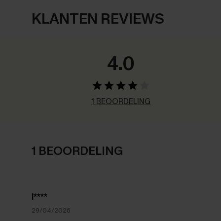
KLANTEN REVIEWS
4.0
1 BEOORDELING
1 BEOORDELING
l****
29/04/2026