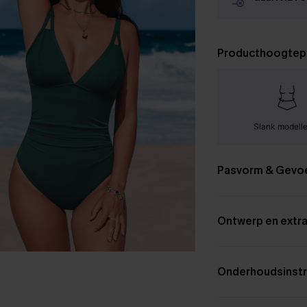
Producthoogtep
Slank modell
Pasvorm & Gevo
Ontwerp en extra
Onderhoudsinstr