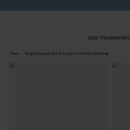
2026 TREND
BIKINI'S
Thuis
Bright Escape Slim & Sculpt One-Piece Badpak