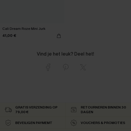
Cali Dream Roze Mini Jurk
41,00 €
Vind je het leuk? Deel het!
GRATIS VERZENDING OP
RETOURNEREN BINNEN 30
79,00 €
DAGEN
BEVEILIGEN PAYMEMT
VOUCHERS & PROMOTIES