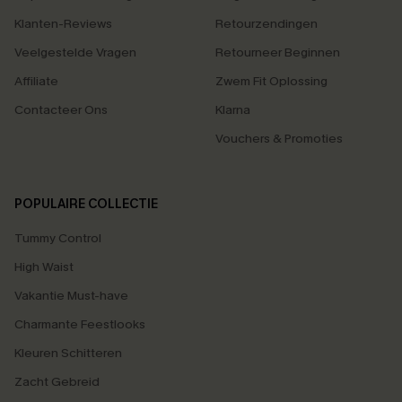
Klanten-Reviews
Retourzendingen
Veelgestelde Vragen
Retourneer Beginnen
Affiliate
Zwem Fit Oplossing
Contacteer Ons
Klarna
Vouchers & Promoties
POPULAIRE COLLECTIE
Tummy Control
High Waist
Vakantie Must-have
Charmante Feestlooks
Kleuren Schitteren
Zacht Gebreid