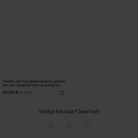
Tankini set met bloemenprint perfect
om een gesprek mee op gang te
brengen
30,00 €
43,00 €
Vind je het leuk? Deel het!