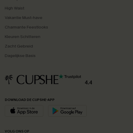
High Waist
Vakantie Must-have
Charmante Feestlooks
Kleuren Schitteren
Zacht Gebreid
Dagelijkse Basis
4.4
DOWNLOAD DE CUPSHE-APP
VOLG ONS OP