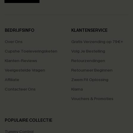
BEDRIJFSINFO
KLANTENSERVICE
Over Ons
Gratis Verzending op 79€+
Cupshe Toeleveringsketen
Volg Je Bestelling
Klanten-Reviews
Retourzendingen
Veelgestelde Vragen
Retourneer Beginnen
Affiliate
Zwem Fit Oplossing
Contacteer Ons
Klarna
Vouchers & Promoties
POPULAIRE COLLECTIE
Tummy Control