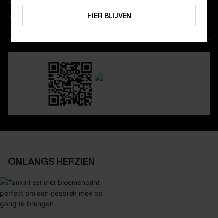
Real-time besteltracking
ABONNEREN
Geniet van eenvoudig retourneren via de app
HIER BLIJVEN
DOWNLOAD DE CUPSHE-APP
ONLANGS HERZIEN