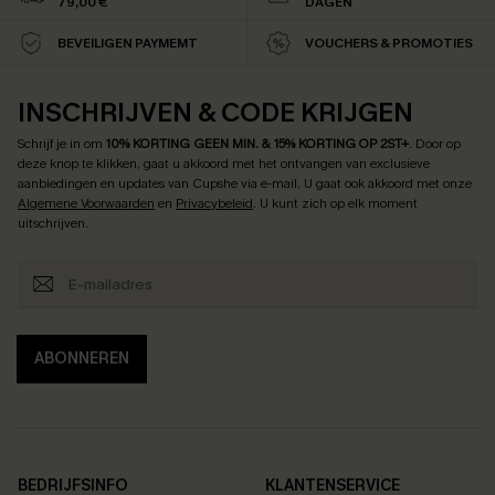
79,00 €
DAGEN
BEVEILIGEN PAYMEMT
VOUCHERS & PROMOTIES
INSCHRIJVEN & CODE KRIJGEN
Schrijf je in om
10% KORTING GEEN MIN. & 15% KORTING OP 2ST+
.
Door op
deze knop te klikken, gaat u akkoord met het ontvangen van exclusieve
aanbiedingen en updates van Cupshe via e-mail. U gaat ook akkoord met onze
Algemene Voorwaarden
en
Privacybeleid
. U kunt zich op elk moment
uitschrijven.
ABONNEREN
BEDRIJFSINFO
KLANTENSERVICE