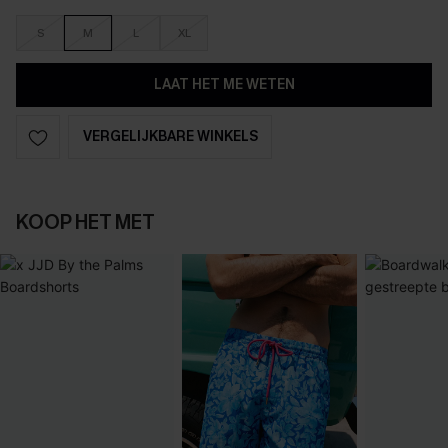
S
M
L
XL
LAAT HET ME WETEN
VERGELIJKBARE WINKELS
KOOP HET MET