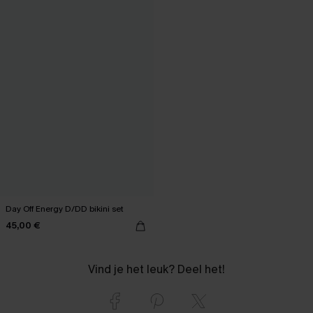
Day Off Energy D/DD bikini set
45,00 €
Vind je het leuk? Deel het!