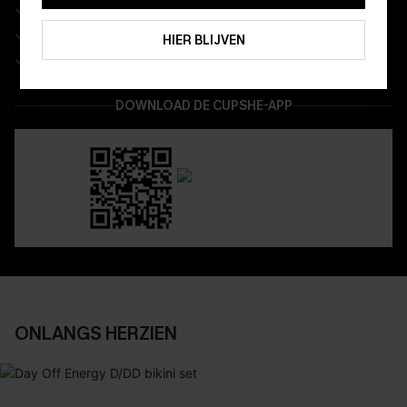
Wees als eerste op de hoogte van exclusieve drops
ABONNEREN
Real-time besteltracking
HIER BLIJVEN
Geniet van eenvoudig retourneren via de app
DOWNLOAD DE CUPSHE-APP
ONLANGS HERZIEN