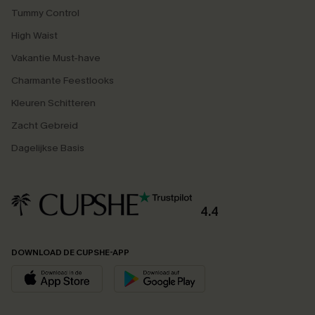
Tummy Control
High Waist
Vakantie Must-have
Charmante Feestlooks
Kleuren Schitteren
Zacht Gebreid
Dagelijkse Basis
4.4
DOWNLOAD DE CUPSHE-APP