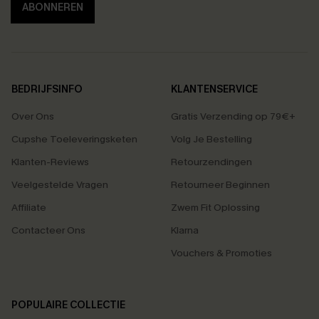
ABONNEREN
BEDRIJFSINFO
KLANTENSERVICE
Over Ons
Gratis Verzending op 79€+
Cupshe Toeleveringsketen
Volg Je Bestelling
Klanten-Reviews
Retourzendingen
Veelgestelde Vragen
Retourneer Beginnen
Affiliate
Zwem Fit Oplossing
Contacteer Ons
Klarna
Vouchers & Promoties
POPULAIRE COLLECTIE