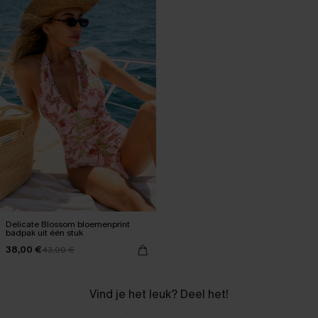
Delicate Blossom bloemenprint
badpak uit één stuk
38,00 €
43,00 €
Vind je het leuk? Deel het!