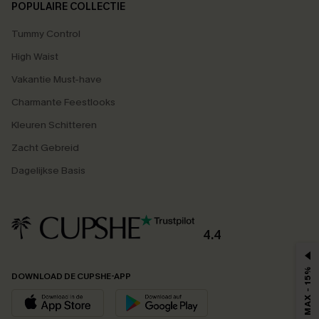
POPULAIRE COLLECTIE
Tummy Control
High Waist
Vakantie Must-have
Charmante Feestlooks
Kleuren Schitteren
Zacht Gebreid
Dagelijkse Basis
4.4
MAX - 15%
DOWNLOAD DE CUPSHE-APP