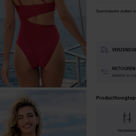
Sunchasers zullen 
VERZENDG
RETOUREN
BINNEN 30 D
Producthoogtep
Verstelbaa