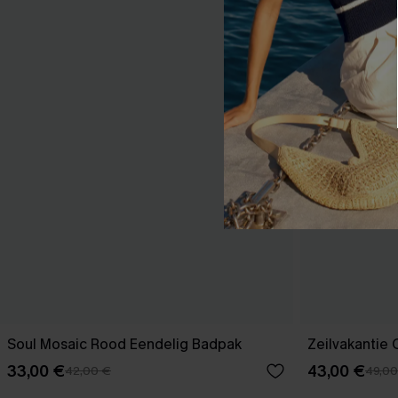
Soul Mosaic Rood Eendelig Badpak
Zeilvakantie
33,00 €
43,00 €
42,00 €
49,00