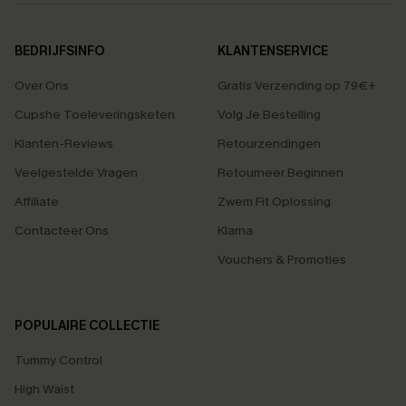
BEDRIJFSINFO
KLANTENSERVICE
Over Ons
Gratis Verzending op 79€+
Cupshe Toeleveringsketen
Volg Je Bestelling
Klanten-Reviews
Retourzendingen
Veelgestelde Vragen
Retourneer Beginnen
Affiliate
Zwem Fit Oplossing
Contacteer Ons
Klarna
Vouchers & Promoties
POPULAIRE COLLECTIE
Tummy Control
High Waist