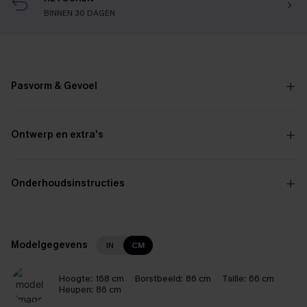
BINNEN 30 DAGEN
Pasvorm & Gevoel
Ontwerp en extra's
Onderhoudsinstructies
Modelgegevens
IN
CM
Hoogte:
168 cm
Borstbeeld:
86 cm
Taille:
66 cm
Heupen:
86 cm