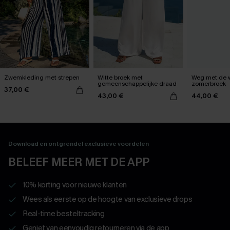
Zwemkleding met strepen
Witte broek met
Weg met de w
gemeenschappelijke draad
zomerbroek
37,00 €
43,00 €
44,00 €
Download en ontgrendel exclusieve voordelen
BELEEF MEER MET DE APP
10% korting voor nieuwe klanten
Wees als eerste op de hoogte van exclusieve drops
Real-time besteltracking
Geniet van eenvoudig retourneren via de app