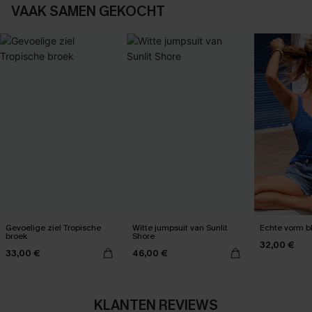
VAAK SAMEN GEKOCHT
Gevoelige ziel Tropische
Witte jumpsuit van Sunlit
Echte vorm b
broek
Shore
32,00 €
33,00 €
46,00 €
KLANTEN REVIEWS