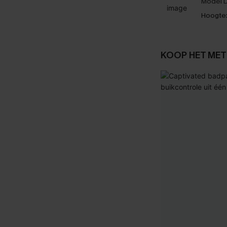
Model D
Hoogte
KOOP HET MET