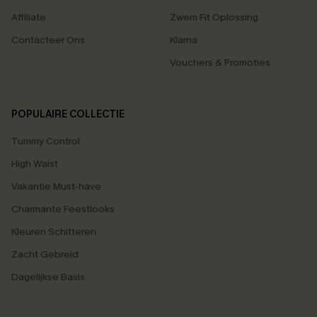
Affiliate
Zwem Fit Oplossing
Contacteer Ons
Klarna
Vouchers & Promoties
POPULAIRE COLLECTIE
Tummy Control
High Waist
Vakantie Must-have
Charmante Feestlooks
Kleuren Schitteren
Zacht Gebreid
Dagelijkse Basis