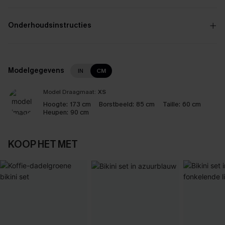
Onderhoudsinstructies
Modelgegevens
IN
CM
Model Draagmaat:
XS
Hoogte:
173 cm
Borstbeeld:
85 cm
Taille:
60 cm
Heupen:
90 cm
KOOP HET MET