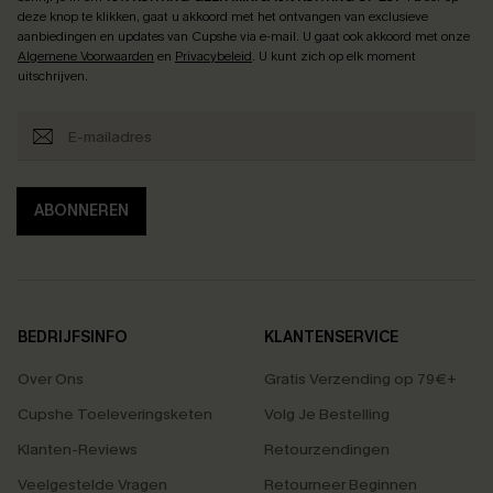
deze knop te klikken, gaat u akkoord met het ontvangen van exclusieve
aanbiedingen en updates van Cupshe via e-mail. U gaat ook akkoord met onze
Algemene Voorwaarden
en
Privacybeleid
. U kunt zich op elk moment
uitschrijven.
ABONNEREN
BEDRIJFSINFO
KLANTENSERVICE
Over Ons
Gratis Verzending op 79€+
Cupshe Toeleveringsketen
Volg Je Bestelling
Klanten-Reviews
Retourzendingen
Veelgestelde Vragen
Retourneer Beginnen