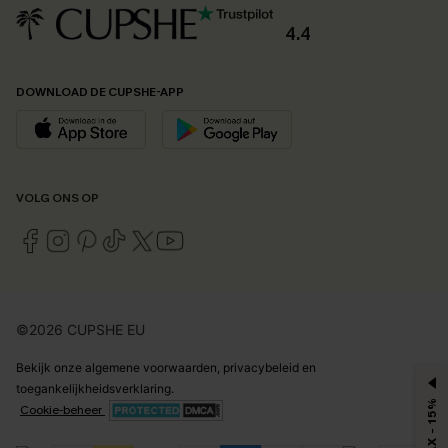
4.4
DOWNLOAD DE CUPSHE-APP
VOLG ONS OP
©2026 CUPSHE EU
Bekijk onze
algemene voorwaarden
,
privacybeleid
en
toegankelijkheidsverklaring
.
MAX - 15%
Cookie-beheer