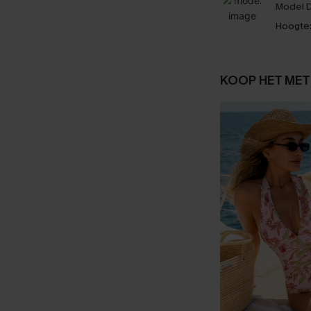
Model D
Hoogte
KOOP HET MET