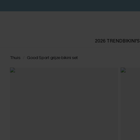
2026 TREND
BIKINI'S
Thuis
Good Sport grijze bikini set