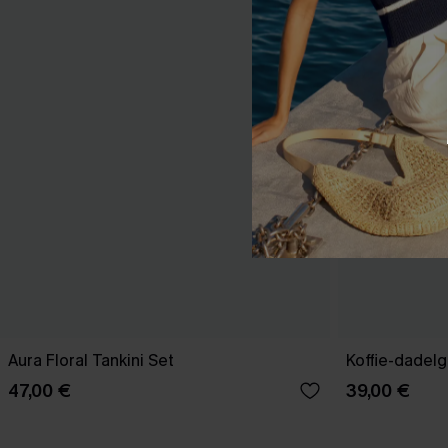
Aura Floral Tankini Set
Koffie-dadelg
47,00 €
39,00 €