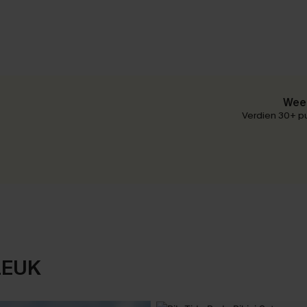
Wees
Verdien 30+ pu
LEUK