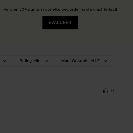
Verdien 30+ punten voor elke beoordeling die u achterlaat!
EVALUEER
Rating: Alle
Maat Gekocht: ALLE
0