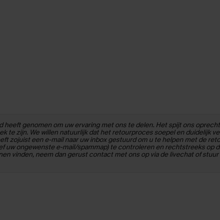
ijd heeft genomen om uw ervaring met ons te delen. Het spijt ons oprecht 
ek te zijn. We willen natuurlijk dat het retourproces soepel en duidelijk 
eft zojuist een e-mail naar uw inbox gestuurd om u te helpen met de re
ief uw ongewenste e-mail/spammap) te controleren en rechtstreeks op di
nen vinden, neem dan gerust contact met ons op via de livechat of stuur