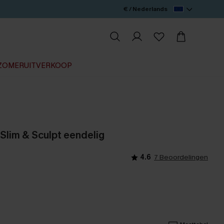
€ / Nederlands
ZOMERUITVERKOOP
 Slim & Sculpt eendelig
4.6
7 Beoordelingen