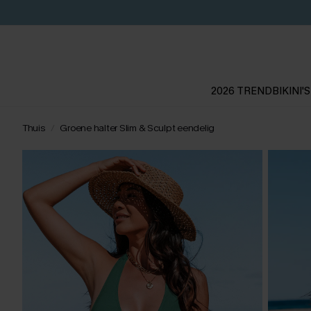
2026 TREND
BIKINI'S
Thuis
Groene halter Slim & Sculpt eendelig