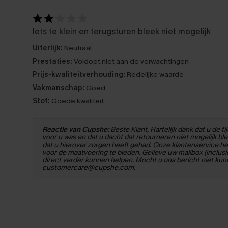
Iets te klein en terugsturen bleek niet mogelijk
Uiterlijk:
Neutraal
Prestaties:
Voldoet niet aan de verwachtingen
Prijs-kwaliteitverhouding:
Redelijke waarde
Vakmanschap:
Goed
Stof:
Goede kwaliteit
Reactie van Cupshe:
Beste Klant, Hartelijk dank dat u de t
voor u was en dat u dacht dat retourneren niet mogelijk ble
dat u hierover zorgen heeft gehad. Onze klantenservice he
voor de maatvoering te bieden. Gelieve uw mailbox (inclus
direct verder kunnen helpen. Mocht u ons bericht niet kun
customercare@cupshe.com.