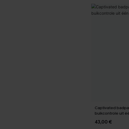
Captivated badpa
buikcontrole uit é
43,00 €