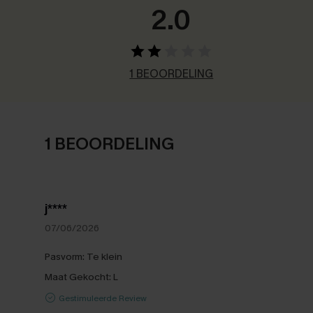
2.0
1 BEOORDELING
1 BEOORDELING
j****
07/06/2026
Pasvorm:
Te klein
Maat Gekocht:
L
Gestimuleerde Review