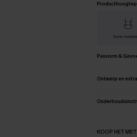
Producthoogtep
Slank modell
Pasvorm & Gevo
Ontwerp en extra
Onderhoudsinstr
KOOP HET MET