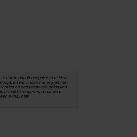
te horen dat dit badpak iets te klein
verloopt, en we vinden het erg jammer
toropties en een passende oplossing
e e-mail te reageren, zodat we u
 een e-mail naar