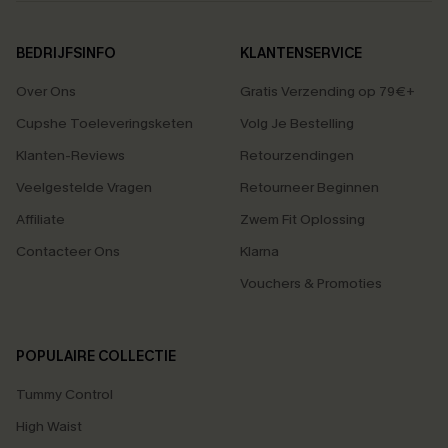
BEDRIJFSINFO
KLANTENSERVICE
Over Ons
Gratis Verzending op 79€+
Cupshe Toeleveringsketen
Volg Je Bestelling
Klanten-Reviews
Retourzendingen
Veelgestelde Vragen
Retourneer Beginnen
Affiliate
Zwem Fit Oplossing
Contacteer Ons
Klarna
Vouchers & Promoties
POPULAIRE COLLECTIE
Tummy Control
High Waist