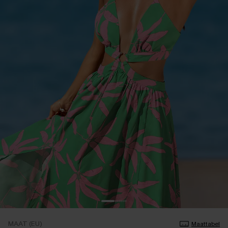
MAAT (EU)
Maattabel