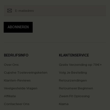
ABONNEREN
BEDRIJFSINFO
KLANTENSERVICE
Over Ons
Gratis Verzending op 79€+
Cupshe Toeleveringsketen
Volg Je Bestelling
Klanten-Reviews
Retourzendingen
Veelgestelde Vragen
Retourneer Beginnen
Affiliate
Zwem Fit Oplossing
Contacteer Ons
Klarna