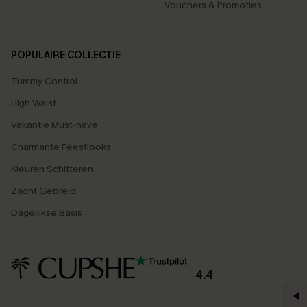
Vouchers & Promoties
POPULAIRE COLLECTIE
Tummy Control
High Waist
Vakantie Must-have
Charmante Feestlooks
Kleuren Schitteren
Zacht Gebreid
Dagelijkse Basis
4.4