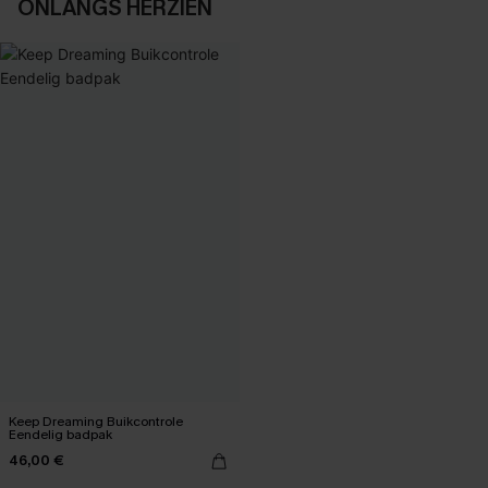
ONLANGS HERZIEN
Keep Dreaming Buikcontrole
Eendelig badpak
46,00 €