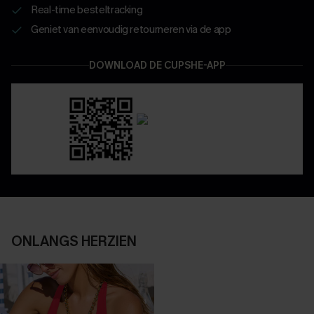
Real-time besteltracking
Geniet van eenvoudig retourneren via de app
DOWNLOAD DE CUPSHE-APP
ONLANGS HERZIEN