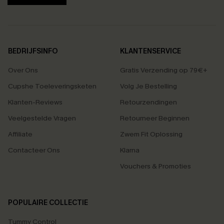
BEDRIJFSINFO
KLANTENSERVICE
Over Ons
Gratis Verzending op 79€+
Cupshe Toeleveringsketen
Volg Je Bestelling
Klanten-Reviews
Retourzendingen
Veelgestelde Vragen
Retourneer Beginnen
Affiliate
Zwem Fit Oplossing
Contacteer Ons
Klarna
Vouchers & Promoties
POPULAIRE COLLECTIE
Tummy Control