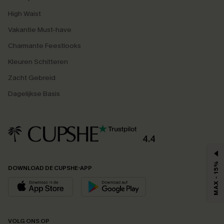
High Waist
Vakantie Must-have
Charmante Feestlooks
Kleuren Schitteren
Zacht Gebreid
Dagelijkse Basis
4.4
MAX - 15%
DOWNLOAD DE CUPSHE-APP
VOLG ONS OP