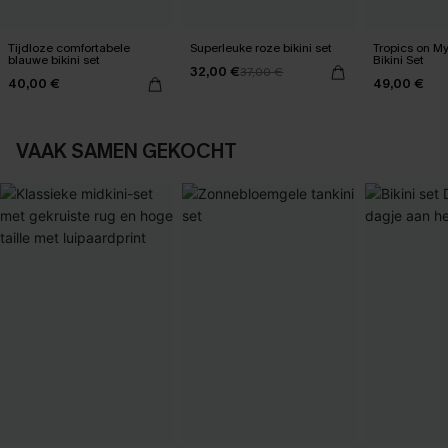
Tijdloze comfortabele
Superleuke roze bikini set
Tropics on M
blauwe bikini set
Bikini Set
32,00 €
37,00 €
40,00 €
49,00 €
VAAK SAMEN GEKOCHT