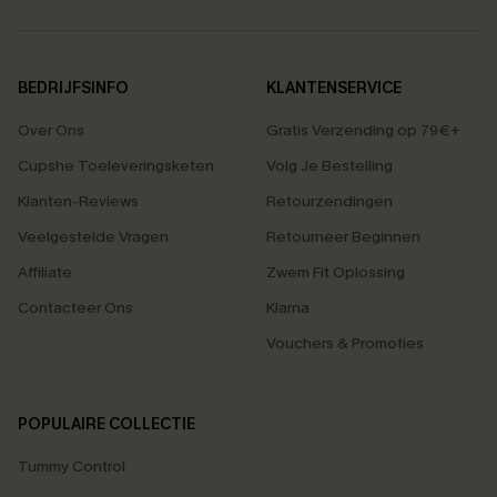
BEDRIJFSINFO
KLANTENSERVICE
Over Ons
Gratis Verzending op 79€+
Cupshe Toeleveringsketen
Volg Je Bestelling
Klanten-Reviews
Retourzendingen
Veelgestelde Vragen
Retourneer Beginnen
Affiliate
Zwem Fit Oplossing
Contacteer Ons
Klarna
Vouchers & Promoties
POPULAIRE COLLECTIE
Tummy Control