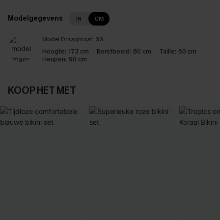
Modelgegevens
IN
CM
Model Draagmaat:
XS
Hoogte:
173 cm
Borstbeeld:
80 cm
Taille:
60 cm
Heupen:
90 cm
KOOP HET MET