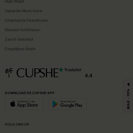
High Waist
Vakantie Must-have
Charmante Feestlooks
Kleuren Schitteren
Zacht Gebreid
Dagelijkse Basis
4.4
MAX - 15%
DOWNLOAD DE CUPSHE-APP
VOLG ONS OP