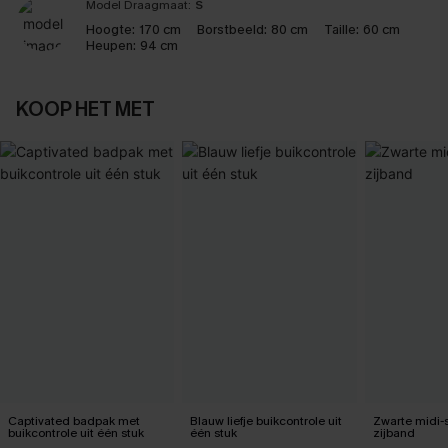
Model Draagmaat:
S
Hoogte:
170 cm
Borstbeeld:
80 cm
Taille:
60 cm
Heupen:
94 cm
KOOP HET MET
Captivated badpak met
Blauw liefje buikcontrole uit
Zwarte midi-
buikcontrole uit één stuk
één stuk
zijband