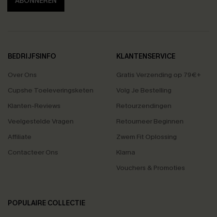
ABONNEREN
BEDRIJFSINFO
KLANTENSERVICE
Over Ons
Gratis Verzending op 79€+
Cupshe Toeleveringsketen
Volg Je Bestelling
Klanten-Reviews
Retourzendingen
Veelgestelde Vragen
Retourneer Beginnen
Affiliate
Zwem Fit Oplossing
Contacteer Ons
Klarna
Vouchers & Promoties
POPULAIRE COLLECTIE