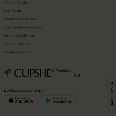
Tummy Control
High Waist
Vakantie Must-have
Charmante Feestlooks
Kleuren Schitteren
Zacht Gebreid
Dagelijkse Basis
4.4
MAX - 15%
DOWNLOAD DE CUPSHE-APP