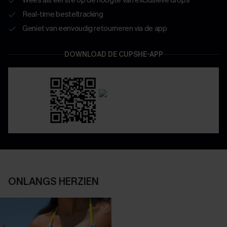
Real-time besteltracking
Geniet van eenvoudig retourneren via de app
DOWNLOAD DE CUPSHE-APP
ONLANGS HERZIEN