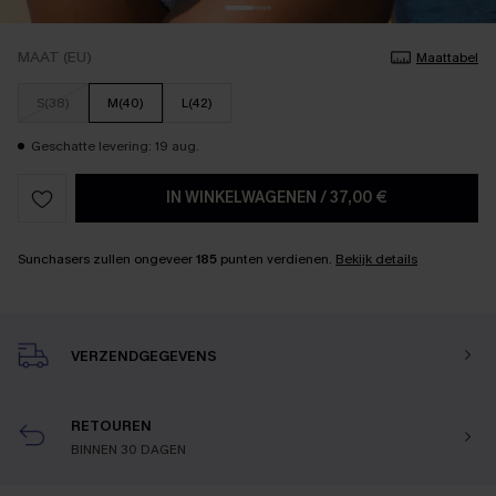
MAAT (EU)
Maattabel
S(38)
M(40)
L(42)
Geschatte levering: 19 aug.
IN WINKELWAGENEN
/
37,00 €
Sunchasers zullen ongeveer
185
punten verdienen.
Bekijk details
VERZENDGEGEVENS
RETOUREN
BINNEN 30 DAGEN