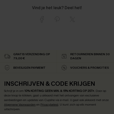
Vind je het leuk? Deel het!
GRATIS VERZENDING OP
RETOURNEREN BINNEN 30
79,00 €
DAGEN
BEVEILIGEN PAYMEMT
VOUCHERS & PROMOTIES
INSCHRIJVEN & CODE KRIJGEN
Schrijf je in om
10% KORTING GEEN MIN. & 15% KORTING OP 2ST+
.
Door op
deze knop te klikken, gaat u akkoord met het ontvangen van exclusieve
aanbiedingen en updates van Cupshe via e-mail. U gaat ook akkoord met onze
Algemene Voorwaarden
en
Privacybeleid
. U kunt zich op elk moment
uitschrijven.