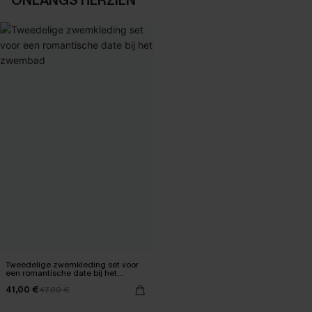
ONLANGS HERZIEN
Tweedelige zwemkleding set voor
een romantische date bij het
zwembad
41,00 €
47,00 €