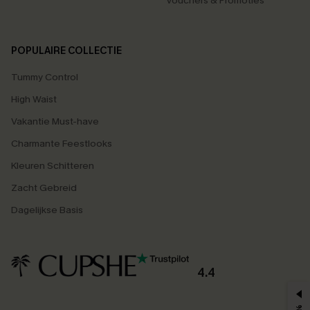
Vouchers & Promoties
POPULAIRE COLLECTIE
Tummy Control
High Waist
Vakantie Must-have
Charmante Feestlooks
Kleuren Schitteren
Zacht Gebreid
Dagelijkse Basis
4.4