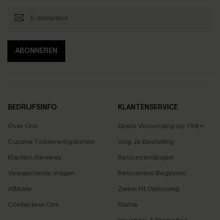
ABONNEREN
BEDRIJFSINFO
KLANTENSERVICE
Over Ons
Gratis Verzending op 79€+
Cupshe Toeleveringsketen
Volg Je Bestelling
Klanten-Reviews
Retourzendingen
Veelgestelde Vragen
Retourneer Beginnen
Affiliate
Zwem Fit Oplossing
Contacteer Ons
Klarna