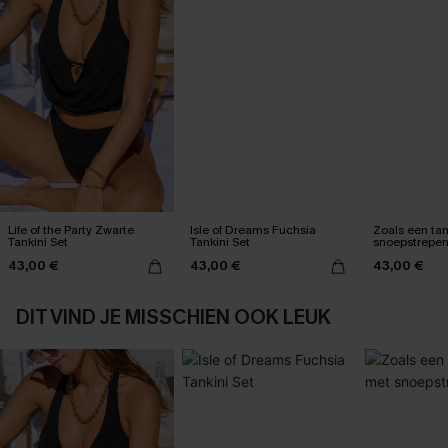
Life of the Party Zwarte
Isle of Dreams Fuchsia
Zoals een tan
Tankini Set
Tankini Set
snoepstrepe
43,00 €
43,00 €
43,00 €
DIT VIND JE MISSCHIEN OOK LEUK