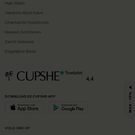
High Waist
Vakantie Must-have
Charmante Feestlooks
Kleuren Schitteren
Zacht Gebreid
Dagelijkse Basis
4.4
MAX - 15%
DOWNLOAD DE CUPSHE-APP
VOLG ONS OP