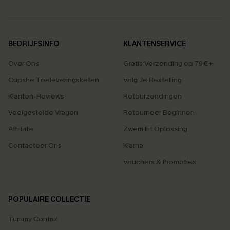
BEDRIJFSINFO
KLANTENSERVICE
Over Ons
Gratis Verzending op 79€+
Cupshe Toeleveringsketen
Volg Je Bestelling
Klanten-Reviews
Retourzendingen
Veelgestelde Vragen
Retourneer Beginnen
Affiliate
Zwem Fit Oplossing
Contacteer Ons
Klarna
Vouchers & Promoties
POPULAIRE COLLECTIE
Tummy Control