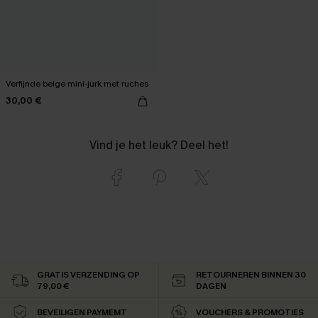
Verfijnde beige mini-jurk met ruches
30,00 €
Vind je het leuk? Deel het!
GRATIS VERZENDING OP
RETOURNEREN BINNEN 30
79,00 €
DAGEN
BEVEILIGEN PAYMEMT
VOUCHERS & PROMOTIES