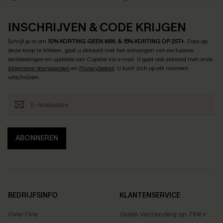
INSCHRIJVEN & CODE KRIJGEN
Schrijf je in om
10% KORTING GEEN MIN. & 15% KORTING OP 2ST+
.
Door op
deze knop te klikken, gaat u akkoord met het ontvangen van exclusieve
aanbiedingen en updates van Cupshe via e-mail. U gaat ook akkoord met onze
Algemene Voorwaarden
en
Privacybeleid
. U kunt zich op elk moment
uitschrijven.
ABONNEREN
BEDRIJFSINFO
KLANTENSERVICE
Over Ons
Gratis Verzending op 79€+