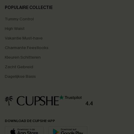
POPULAIRE COLLECTIE
Tummy Control
High Waist
Vakantie Must-have
Charmante Feestlooks
Kleuren Schitteren
Zacht Gebreid
Dagelijkse Basis
4.4
DOWNLOAD DE CUPSHE-APP