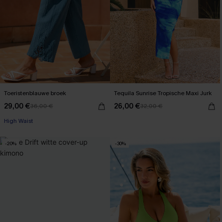
Toeristenblauwe broek
Tequila Sunrise Tropische Maxi Jurk
29,00 €
26,00 €
36,00 €
32,00 €
High Waist
-20%
-30%