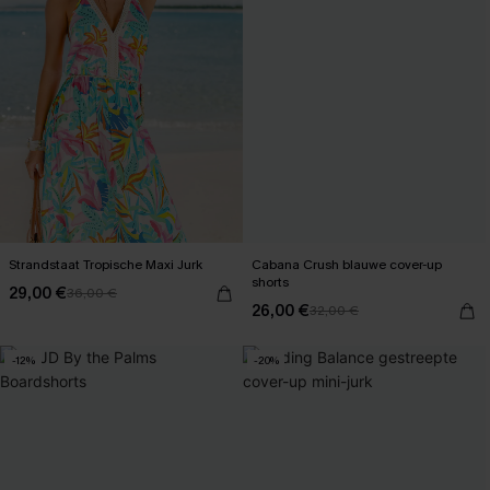
Strandstaat Tropische Maxi Jurk
Cabana Crush blauwe cover-up
shorts
29,00 €
36,00 €
26,00 €
32,00 €
-12%
-20%