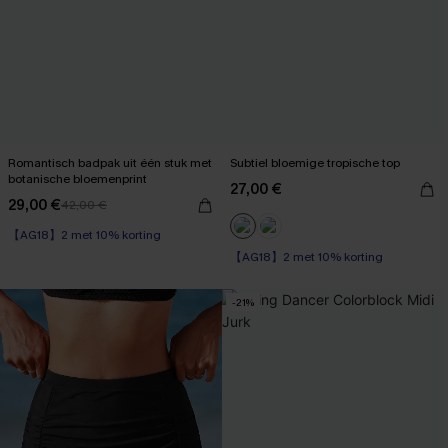
Romantisch badpak uit één stuk met
Subtiel bloemige tropische top
botanische bloemenprint
27,00 €
29,00 €
42,00 €
【AG18】2 met 10% korting
【AG18】2 met 10% korting
-21%