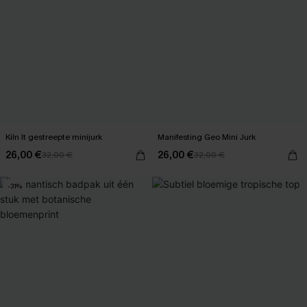
Kiln It gestreepte minijurk
Manifesting Geo Mini Jurk
26,00 €
26,00 €
32,00 €
32,00 €
-31%