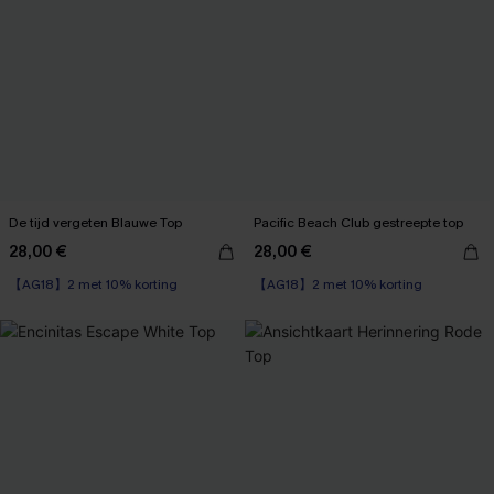
De tijd vergeten Blauwe Top
Pacific Beach Club gestreepte top
28,00 €
28,00 €
【AG18】2 met 10% korting
【AG18】2 met 10% korting