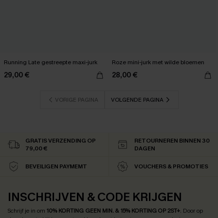
Running Late gestreepte maxi-jurk
Roze mini-jurk met wilde bloemen
29,00 €
28,00 €
VORIGE PAGINA
VOLGENDE PAGINA
GRATIS VERZENDING OP
RETOURNEREN BINNEN 30
79,00 €
DAGEN
BEVEILIGEN PAYMEMT
VOUCHERS & PROMOTIES
INSCHRIJVEN & CODE KRIJGEN
Schrijf je in om
10% KORTING GEEN MIN. & 15% KORTING OP 2ST+
.
Door op