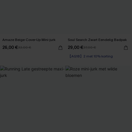
Amaze Beige Cover-Up Mini-jurk
Soul Search Zwart Eendelig Badpak
26,00 €
29,00 €
33,00 €
37,00 €
【AG18】2 met 10% korting