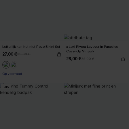
Letterlijk kan het niet Roze Bikini Set
x Lexi Rivera Layover in Paradise
Cover-Up Minijurk
27,00 €
39,00 €
28,00 €
35,00 €
Op voorraad
-31%