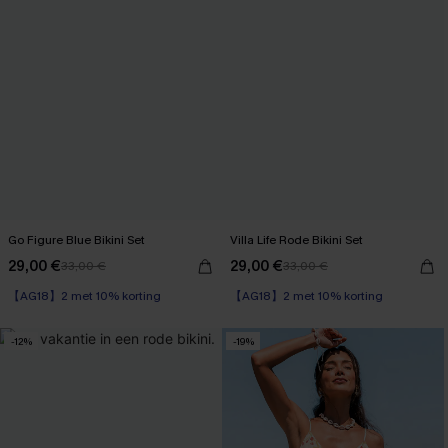
Go Figure Blue Bikini Set
Villa Life Rode Bikini Set
29,00 €
29,00 €
33,00 €
33,00 €
【AG18】2 met 10% korting
【AG18】2 met 10% korting
-12%
-19%