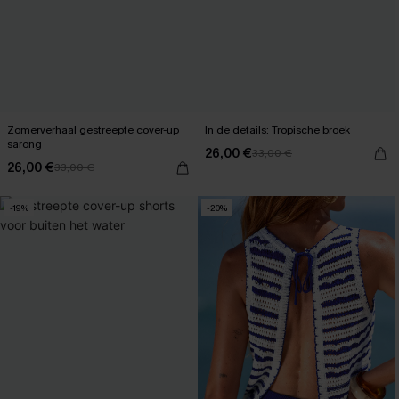
Zomerverhaal gestreepte cover-up
In de details: Tropische broek
sarong
26,00 €
33,00 €
26,00 €
33,00 €
-19%
-20%