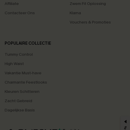
Affiliate
Zwem Fit Oplossing
Contacteer Ons
Klarna
Vouchers & Promoties
POPULAIRE COLLECTIE
Tummy Control
High Waist
Vakantie Must-have
Charmante Feestlooks
Kleuren Schitteren
Zacht Gebreid
Dagelijkse Basis