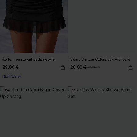
Kortom een zwart badpakrokje
Swing Dancer Colorblock Midi Jurk
29,00 €
26,00 €
33,00 €
High Waist
-20%
-32%