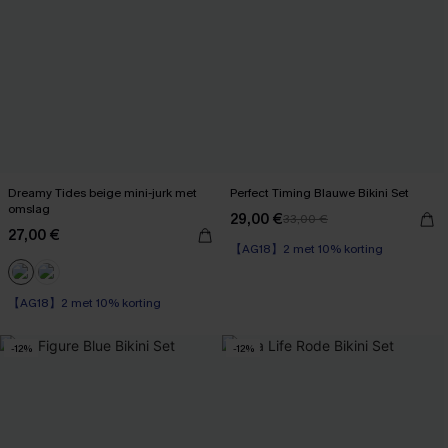
Dreamy Tides beige mini-jurk met
Perfect Timing Blauwe Bikini Set
omslag
29,00 €
33,00 €
27,00 €
【AG18】2 met 10% korting
【AG18】2 met 10% korting
-12%
-12%