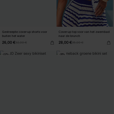
Gestreepte cover-up shorts voor
Cover-up top voor van het zwembad
buiten het water
naar de brunch
26,00 €
28,00 €
32,00 €
35,00 €
-22%
-30%