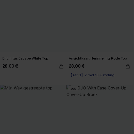
Encinitas Escape White Top
Ansichtkaart Herinnering Rode Top
28,00 €
28,00 €
【AG18】2 met 10% korting
-20%