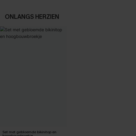
ONLANGS HERZIEN
Set met gebloemde bikinitop en
hoogbouwbroekje