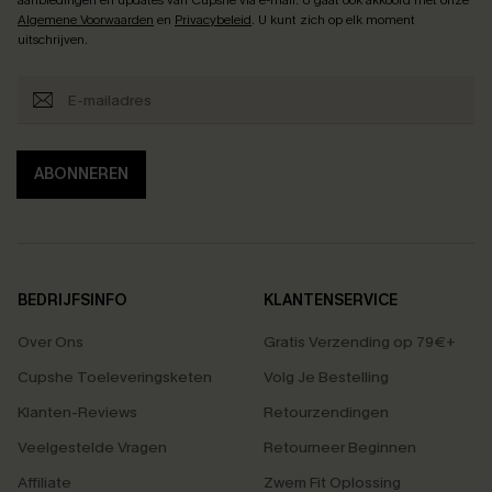
Algemene Voorwaarden
en
Privacybeleid
. U kunt zich op elk moment
uitschrijven.
ABONNEREN
BEDRIJFSINFO
KLANTENSERVICE
Over Ons
Gratis Verzending op 79€+
Cupshe Toeleveringsketen
Volg Je Bestelling
Klanten-Reviews
Retourzendingen
Veelgestelde Vragen
Retourneer Beginnen
Affiliate
Zwem Fit Oplossing