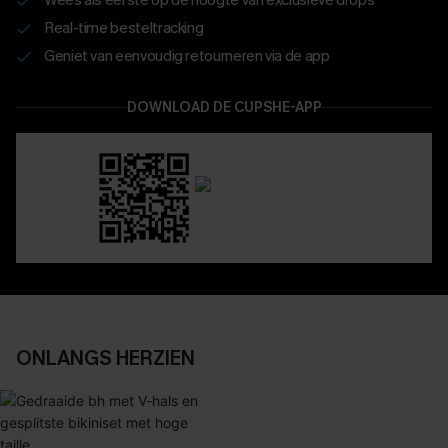
Real-time besteltracking
Geniet van eenvoudig retourneren via de app
DOWNLOAD DE CUPSHE-APP
ONLANGS HERZIEN