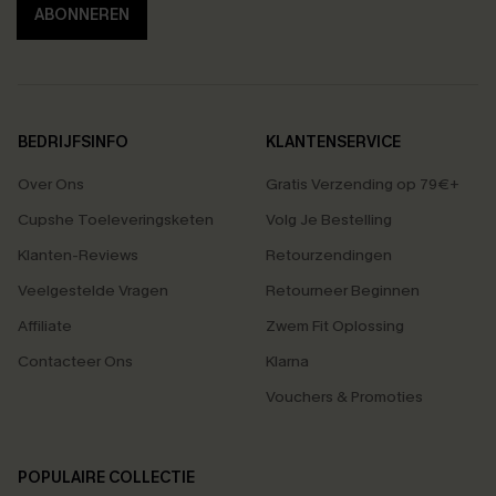
ABONNEREN
BEDRIJFSINFO
KLANTENSERVICE
Over Ons
Gratis Verzending op 79€+
Cupshe Toeleveringsketen
Volg Je Bestelling
Klanten-Reviews
Retourzendingen
Veelgestelde Vragen
Retourneer Beginnen
Affiliate
Zwem Fit Oplossing
Contacteer Ons
Klarna
Vouchers & Promoties
POPULAIRE COLLECTIE