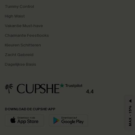
Tummy Control
High Waist
Vakantie Must-have
Charmante Feestlooks
Kleuren Schitteren
Zacht Gebreid
Dagelijkse Basis
4.4
MAX - 15%
DOWNLOAD DE CUPSHE-APP