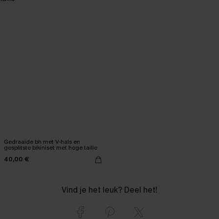
Gedraaide bh met V-hals en
gesplitste bikiniset met hoge taille
40,00 €
Vind je het leuk? Deel het!