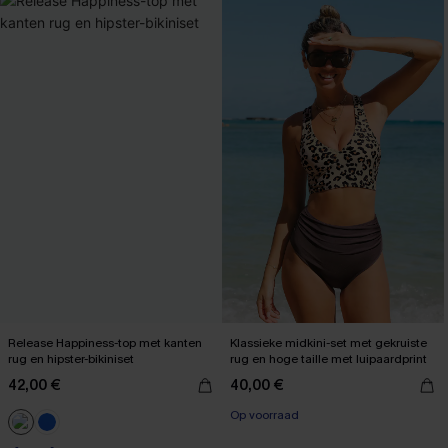
Release Happiness-top met kanten
Klassieke midkini-set met gekruiste
rug en hipster-bikiniset
rug en hoge taille met luipaardprint
42,00 €
40,00 €
Op voorraad