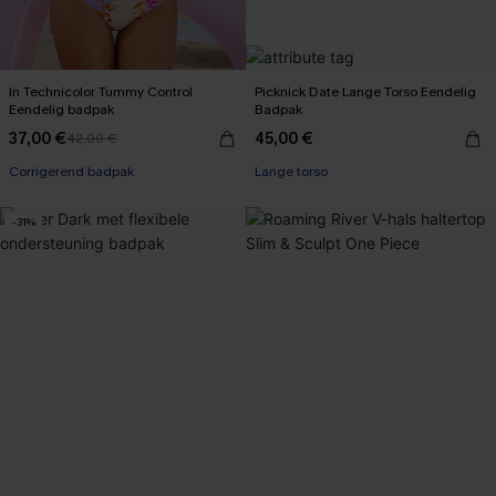
In Technicolor Tummy Control
Picknick Date Lange Torso Eendelig
Eendelig badpak
Badpak
37,00 €
45,00 €
42,00 €
Corrigerend badpak
Lange torso
-31%