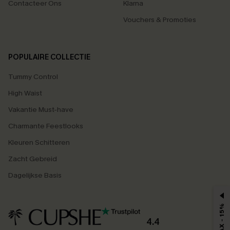
Contacteer Ons
Klarna
Vouchers & Promoties
POPULAIRE COLLECTIE
Tummy Control
High Waist
Vakantie Must-have
Charmante Feestlooks
Kleuren Schitteren
Zacht Gebreid
Dagelijkse Basis
MAX - 15%
4.4