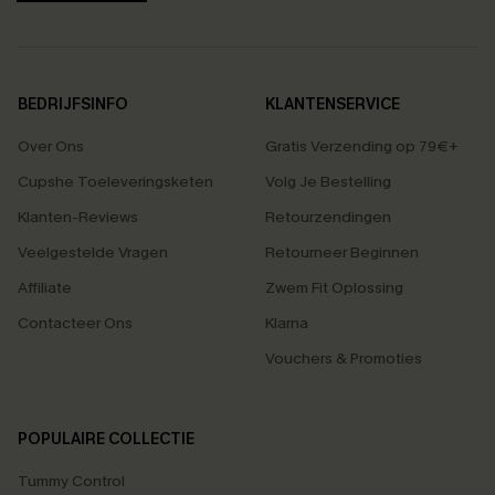
BEDRIJFSINFO
KLANTENSERVICE
Over Ons
Gratis Verzending op 79€+
Cupshe Toeleveringsketen
Volg Je Bestelling
Klanten-Reviews
Retourzendingen
Veelgestelde Vragen
Retourneer Beginnen
Affiliate
Zwem Fit Oplossing
Contacteer Ons
Klarna
Vouchers & Promoties
POPULAIRE COLLECTIE
Tummy Control