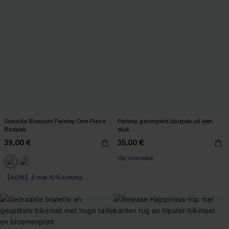
Seaside Blossom Paisley One-Piece
Paisley gerimpeld badpak uit één
Badpak
stuk
39,00 €
35,00 €
Op voorraad
【AG18】2 met 10% korting
Op voorraad
【AG18】2 met 10% korting