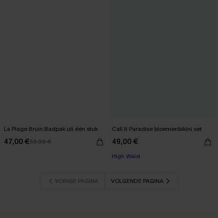
La Plage Bruin Badpak uit één stuk
Call It Paradise bloemenbikini set
47,00 €
49,00 €
53,00 €
High Waist
VORIGE PAGINA
VOLGENDE PAGINA