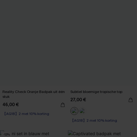
Reality Check Oranje Badpak uit één
Subtiel bloemige tropische top
stuk
27,00 €
46,00 €
【AG18】2 met 10% korting
【AG18】2 met 10% korting
-12%