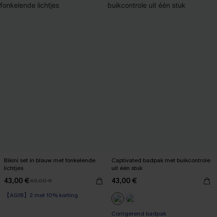
Bikini set in blauw met fonkelende
Captivated badpak met buikcontrole
lichtjes
uit één stuk
43,00 €
43,00 €
49,00 €
【AG18】2 met 10% korting
Corrigerend badpak