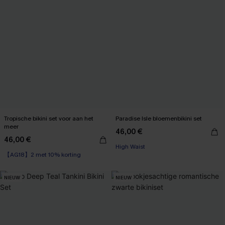
Tropische bikini set voor aan het
Paradise Isle bloemenbikini set
meer
46,00 €
46,00 €
High Waist
【AG18】2 met 10% korting
NIEUW
NIEUW