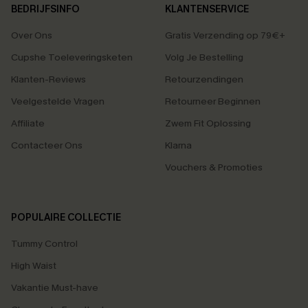
BEDRIJFSINFO
KLANTENSERVICE
Over Ons
Gratis Verzending op 79€+
Cupshe Toeleveringsketen
Volg Je Bestelling
Klanten-Reviews
Retourzendingen
Veelgestelde Vragen
Retourneer Beginnen
Affiliate
Zwem Fit Oplossing
Contacteer Ons
Klarna
Vouchers & Promoties
POPULAIRE COLLECTIE
Tummy Control
High Waist
Vakantie Must-have