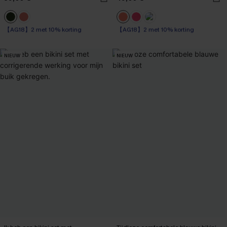
【AG18】2 met 10% korting
【AG18】2 met 10% korting
Op voorraad
High Waist
【AG18】2 met 10% korting
【AG18】2 met 10% korting
NIEUW
NIEUW