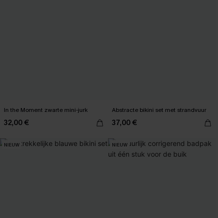
In the Moment zwarte mini-jurk
Abstracte bikini set met strandvuur
32,00 €
37,00 €
NIEUW
NIEUW