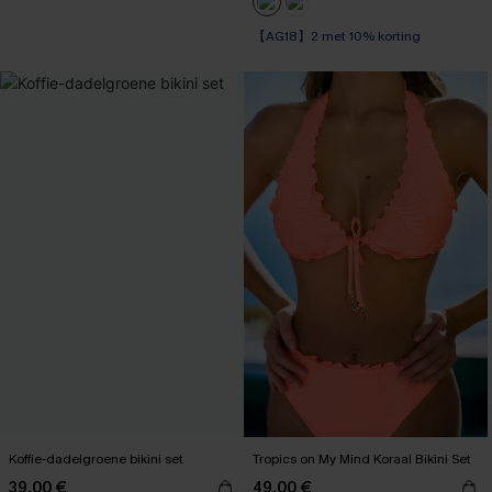
【AG18】2 met 10% korting
Koffie-dadelgroene bikini set
Tropics on My Mind Koraal Bikini Set
39,00 €
49,00 €