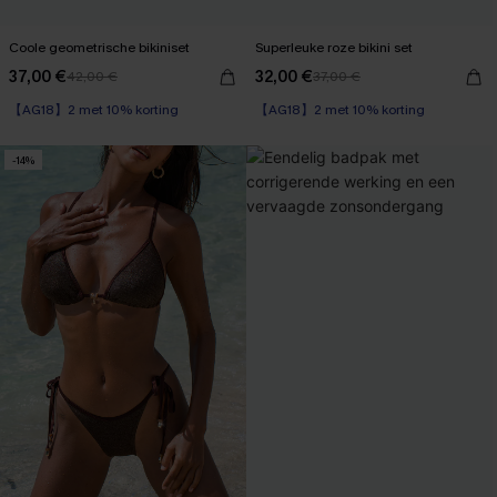
Coole geometrische bikiniset
Superleuke roze bikini set
37,00 €
32,00 €
42,00 €
37,00 €
【AG18】2 met 10% korting
【AG18】2 met 10% korting
-14%