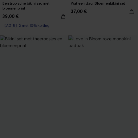
Een tropische bikini set met
Wat een dag! Bloemenbikini set
bloemenprint
37,00 €
39,00 €
【AG18】2 met 10% korting