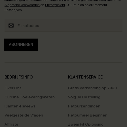
Algemene Voorwaarden
en
Privacybeleid
. U kunt zich op elk moment
uitschrijven.
ABONNEREN
BEDRIJFSINFO
KLANTENSERVICE
Over Ons
Gratis Verzending op 79€+
Cupshe Toeleveringsketen
Volg Je Bestelling
Klanten-Reviews
Retourzendingen
Veelgestelde Vragen
Retourneer Beginnen
Affiliate
Zwem Fit Oplossing