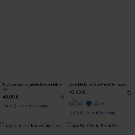
Tijdloze comfortabele blauwe bikini
Love Me Blue One-Piece Swimsuit
set
43,00 €
40,00 €
【AG18】2 met 10% korting
+1
【AG18】2 met 10% korting
NIEUW
NIEUW