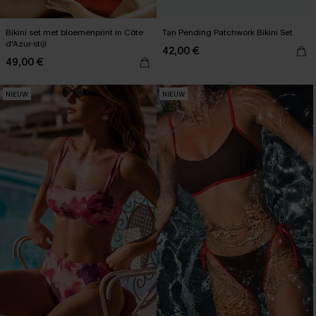
Bikini set met bloemenprint in Côte
Tan Pending Patchwork Bikini Set
d'Azur-stijl
42,00 €
49,00 €
NIEUW
NIEUW