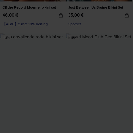
Off the Record bloemenbikini set
Just Between Us Bruine Bikini Set
46,00 €
35,00 €
【AG18】2 met 10% korting
Sportief
-12%
NIEUW