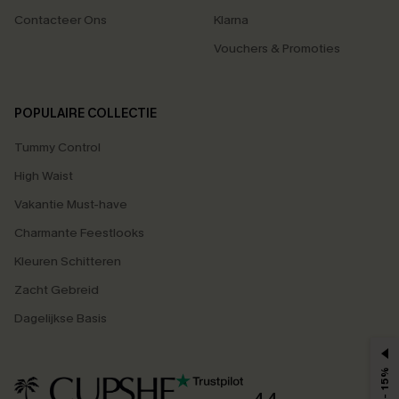
Contacteer Ons
Klarna
Vouchers & Promoties
POPULAIRE COLLECTIE
Tummy Control
High Waist
Vakantie Must-have
Charmante Feestlooks
Kleuren Schitteren
Zacht Gebreid
Dagelijkse Basis
MAX - 15%