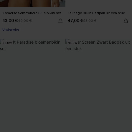
Zomerse Somewhere Blue bikini set
La Plage Bruin Badpak uit één stuk
43,00 €
47,00 €
49,00 €
53,00 €
Underwire
NIEUW
NIEUW