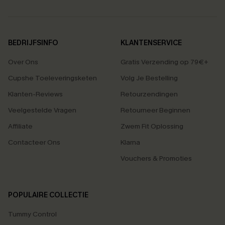
BEDRIJFSINFO
KLANTENSERVICE
Over Ons
Gratis Verzending op 79€+
Cupshe Toeleveringsketen
Volg Je Bestelling
Klanten-Reviews
Retourzendingen
Veelgestelde Vragen
Retourneer Beginnen
Affiliate
Zwem Fit Oplossing
Contacteer Ons
Klarna
Vouchers & Promoties
POPULAIRE COLLECTIE
Tummy Control