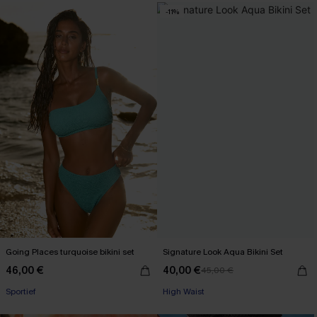
-11%
Going Places turquoise bikini set
Signature Look Aqua Bikini Set
46,00 €
40,00 €
45,00 €
Sportief
High Waist