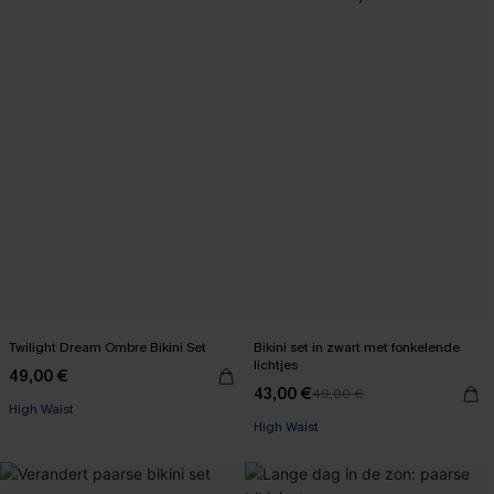
Twilight Dream Ombre Bikini Set
Bikini set in zwart met fonkelende
lichtjes
49,00 €
43,00 €
49,00 €
High Waist
High Waist