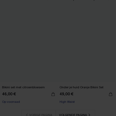
Bikini set met citroenbloesem
Onder je huid Oranje Bikini Set
46,00 €
49,00 €
Op voorraad
High Waist
VORIGE PAGINA
VOLGENDE PAGINA