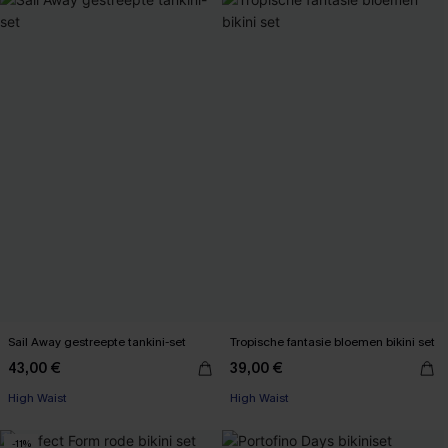
Sail Away gestreepte tankini-set
Tropische fantasie bloemen bikini set
43,00 €
39,00 €
High Waist
High Waist
-11%