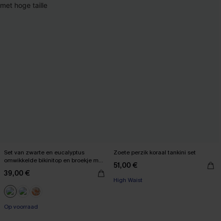
Set van zwarte en eucalyptus
Zoete perzik koraal tankini set
omwikkelde bikinitop en broekje met
51,00 €
hoge taille
39,00 €
High Waist
Op voorraad