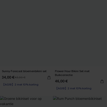
Sunny Forecast bloemenbikini set
Flower Hour Bikini Set met
Buikcorrectie
34,00 €
43,00 €
【AG18】2 met 10% korting
46,00 €
【AG18】2 met 10% korting
Op voorraad
Cup B-D
【AG18】2 met 10% korting
【AG18】2 met 10% korting