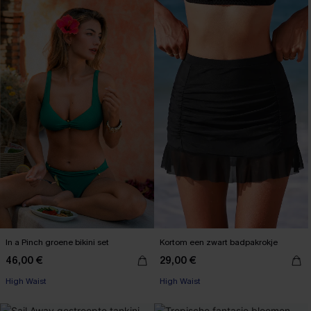
In a Pinch groene bikini set
Kortom een zwart badpakrokje
46,00 €
29,00 €
High Waist
High Waist