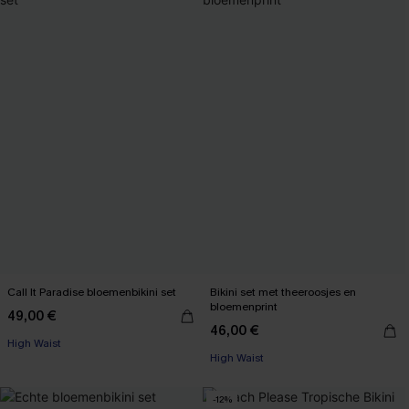
Call It Paradise bloemenbikini set
Bikini set met theeroosjes en
bloemenprint
49,00 €
46,00 €
High Waist
High Waist
-12%