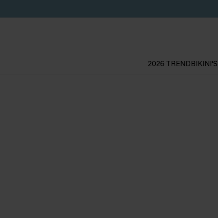
2026 TREND
BIKINI'S