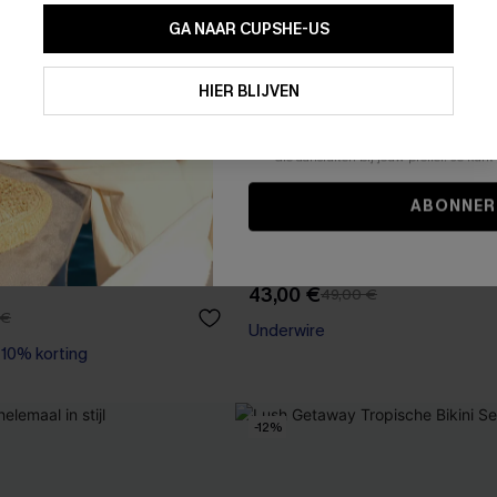
GA NAAR CUPSHE-US
Door je contactgegevens in te vullen e
je akkoord met onze
Algemene Voorw
HIER BLIJVEN
stemt er tevens mee in om herhaalde
en gepersonaliseerde marketingbericht
winkelwagen) en e-mails van Cupshe 
niet vereist voor een aankoop. We kunn
informatie gebruiken om producten e
die aansluiten bij jouw profiel. Je ku
ABONNER
blauw met fonkelende
Een opvallende rode bikini se
43,00 €
49,00 €
【AG18】2 met 10% korting
 €
Underwire
0% korting
【AG18】2 met 10% korting
-12%