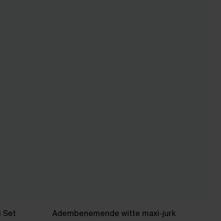
i Set
Adembenemende witte maxi-jurk