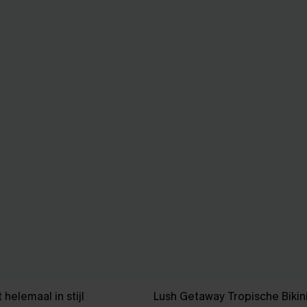
Roze bikini set helemaal in stijl
Lush Getaway Tropische Bikin