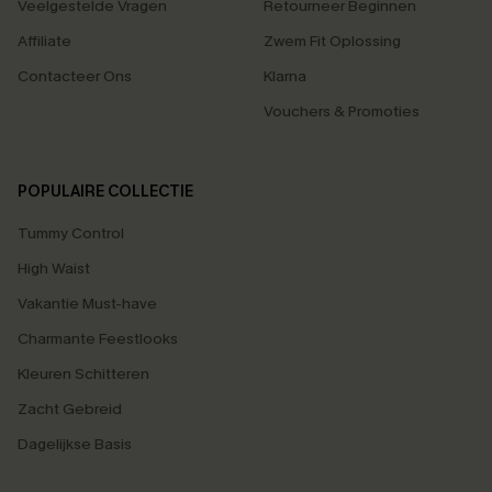
Veelgestelde Vragen
Retourneer Beginnen
Affiliate
Zwem Fit Oplossing
Contacteer Ons
Klarna
Vouchers & Promoties
POPULAIRE COLLECTIE
Tummy Control
High Waist
Vakantie Must-have
Charmante Feestlooks
Kleuren Schitteren
Zacht Gebreid
Dagelijkse Basis