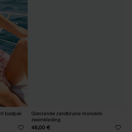
nt badpak
Glanzende zandbruine monokini
zwemkleding
46,00 €