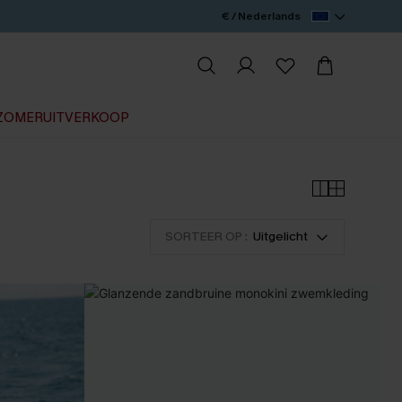
€ / Nederlands
ZOMERUITVERKOOP
SORTEER OP :
Uitgelicht