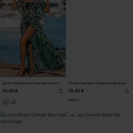
Spot It Abstracte Cover-Up Kimono
Oranje You Glad Tropische Minijurk
39,00 €
38,00 €
Wikkel
-10%