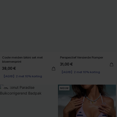
Coole meiden bikini set met
Perspectief Versierde Romper
bloemenprint
31,00 €
38,00 €
【AG18】2 met 10% korting
【AG18】2 met 10% korting
-11%
NIEUW