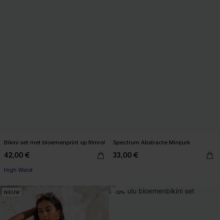
Bikini set met bloemenprint op filmrol
Spectrum Abstracte Minijurk
42,00 €
33,00 €
High Waist
NIEUW
-12%