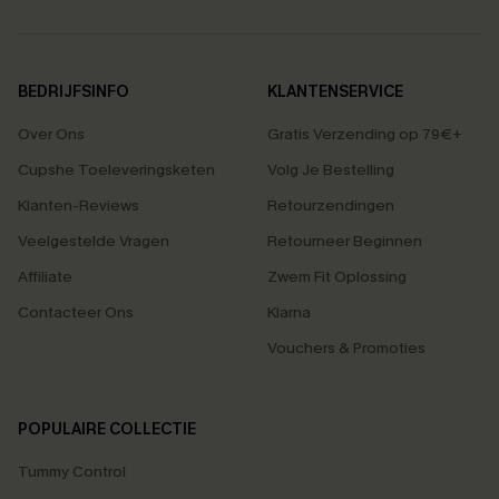
BEDRIJFSINFO
KLANTENSERVICE
Over Ons
Gratis Verzending op 79€+
Cupshe Toeleveringsketen
Volg Je Bestelling
Klanten-Reviews
Retourzendingen
Veelgestelde Vragen
Retourneer Beginnen
Affiliate
Zwem Fit Oplossing
Contacteer Ons
Klarna
Vouchers & Promoties
POPULAIRE COLLECTIE
Tummy Control