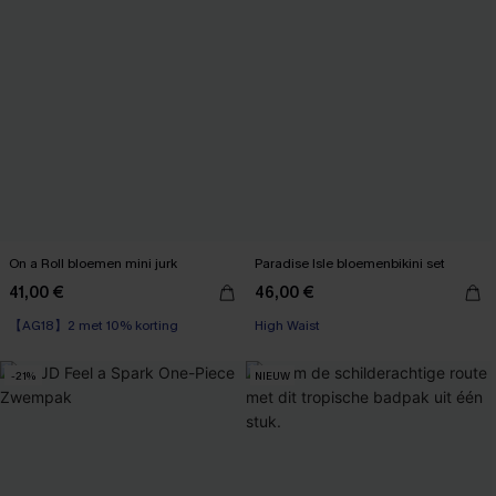
On a Roll bloemen mini jurk
Paradise Isle bloemenbikini set
41,00 €
46,00 €
【AG18】2 met 10% korting
High Waist
-21%
NIEUW