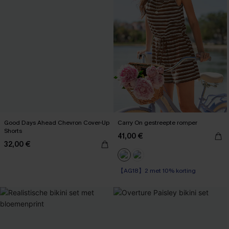
Good Days Ahead Chevron Cover-Up
Carry On gestreepte romper
Shorts
41,00 €
32,00 €
【AG18】2 met 10% korting